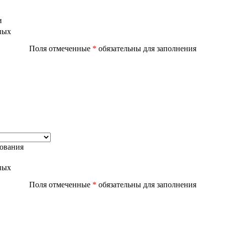
и
ных
Поля отмеченные
*
обязательны для заполнения
дования
ных
Поля отмеченные
*
обязательны для заполнения