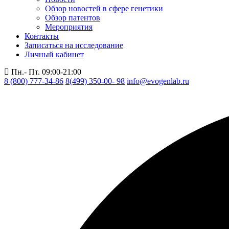
Обзор новостей в сфере генетики
Обзор патентов
Мероприятия
Контакты
Записаться на исследование
Личный кабинет
Пн.- Пт. 09:00-21:00
8 (800) 777-34-86
8(499) 350-00- 98
info@evogenlab.ru