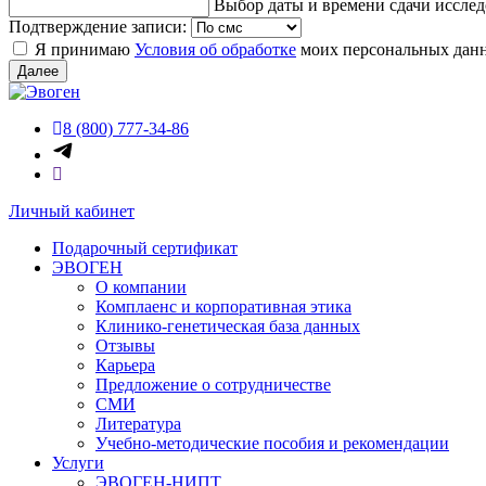
Выбор даты и времени сдачи иссле
Подтверждение записи:
Я принимаю
Условия об обработке
моих персональных дан
Далее
8 (800) 777-34-86
Личный кабинет
Подарочный сертификат
ЭВОГЕН
О компании
Комплаенс и корпоративная этика
Клинико-генетическая база данных
Отзывы
Карьера
Предложение о сотрудничестве
СМИ
Литература
Учебно-методические пособия и рекомендации
Услуги
ЭВОГЕН-НИПТ