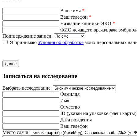
Ваше имя
*
Ваш телефон
*
Название клиники ЭКО
*
ФИО лечащего врача/врача эмбрио
Подтверждение записи:
Я принимаю
Условия об обработке
моих персональных дан
Далее
Записаться на исследование
Выбрать исследование:
Фамилия
Имя
Отчество
ID (указан на упаковке флеш-карты)
Дата рождения
Ваш телефон
Место сдачи: