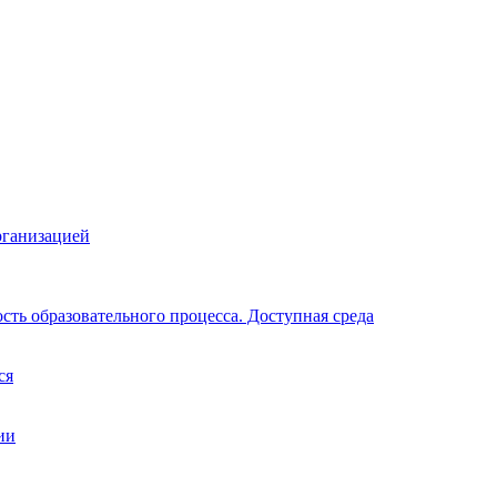
рганизацией
ть образовательного процесса. Доступная среда
ся
ии