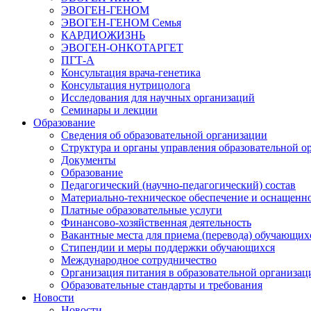
ЭВОГЕН-ГЕНОМ
ЭВОГЕН-ГЕНОМ Семья
КАРДИОЖИЗНЬ
ЭВОГЕН-ОНКОТАРГЕТ
ПГТ-А
Консультация врача-генетика
Консультация нутрицолога
Исследования для научных организаций
Семинары и лекции
Образование
Сведения об образовательной организации
Структура и органы управления образовательной о
Документы
Образование
Педагогический (научно-педагогический) состав
Материально-техническое обеспечение и оснащеннос
Платные образовательные услуги
Финансово-хозяйственная деятельность
Вакантные места для приема (перевода) обучающих
Стипендии и меры поддержки обучающихся
Международное сотрудничество
Организация питания в образовательной организац
Образовательные стандарты и требования
Новости
Новости