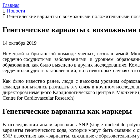
Главная
Новости
Генетические варианты с возможными положительными посл
Генетические варианты с возможными 
14 октября 2019
Немецкой и британской команде ученых, возглавляемой Мюнх
сердечно-сосудистыми заболеваниями и уровнем образова
образования, как было выяснено в других исследованиях. Кома
сердечно-сосудистых заболеваний, но в некоторых случаях это 
Как было известно ранее, люди с высоким уровнем образова
команда попытались разгадать эту связь в крупном исследов
директором немецкого Кардиологического центра в Мюнхене (
Centre for Cardiovascular Research).
Генетические варианты как маркеры
В исследовании анализировались SNP (single nucleotide pol
варианты генетического кода, которые могут быть связаны с
SNP, известных как «варианты, связанные с образовательным 