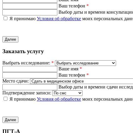
Ваш телефон
*
Выбор даты и времени консультаци
Я принимаю
Условия об обработке
моих персональных дан
Далее
Заказать услугу
Выбрать исследование:
*
Ваше имя
*
Ваш телефон
*
Место сдачи:
Выбор даты и времени сдачи иссле
Подтверждение записи:
Я принимаю
Условия об обработке
моих персональных дан
Далее
ПГТ-А