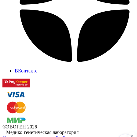
ВКонтакте
®ЭВОГЕН 2026
–
Медико-генетическая лаборатория