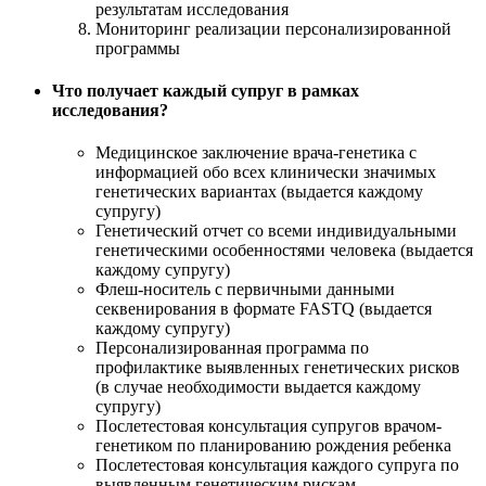
результатам исследования
Мониторинг реализации персонализированной
программы
Что получает каждый супруг в рамках
исследования?
Медицинское заключение врача-генетика с
информацией обо всех клинически значимых
генетических вариантах (выдается каждому
супругу)
Генетический отчет со всеми индивидуальными
генетическими особенностями человека (выдается
каждому супругу)
Флеш-носитель с первичными данными
секвенирования в формате FASTQ (выдается
каждому супругу)
Персонализированная программа по
профилактике выявленных генетических рисков
(в случае необходимости выдается каждому
супругу)
Послетестовая консультация супругов врачом-
генетиком по планированию рождения ребенка
Послетестовая консультация каждого супруга по
выявленным генетическим рискам