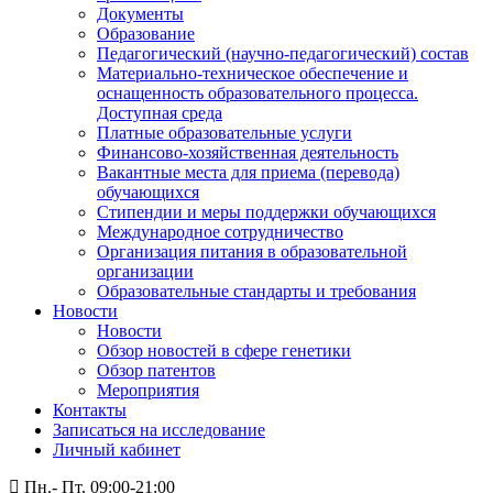
Документы
Образование
Педагогический (научно-педагогический) состав
Материально-техническое обеспечение и
оснащенность образовательного процесса.
Доступная среда
Платные образовательные услуги
Финансово-хозяйственная деятельность
Вакантные места для приема (перевода)
обучающихся
Стипендии и меры поддержки обучающихся
Международное сотрудничество
Организация питания в образовательной
организации
Образовательные стандарты и требования
Новости
Новости
Обзор новостей в сфере генетики
Обзор патентов
Мероприятия
Контакты
Записаться на исследование
Личный кабинет
Пн.- Пт. 09:00-21:00