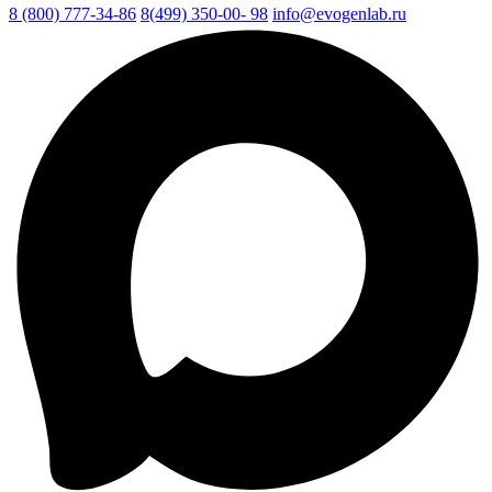
8 (800) 777-34-86
8(499) 350-00- 98
info@evogenlab.ru