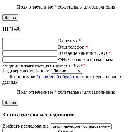
Поля отмеченные
*
обязательны для заполнения
Далее
ПГТ-А
Ваше имя
*
Ваш телефон
*
Название клиники ЭКО
*
ФИО лечащего врача/врача
эмбриолога/менеджера отделения ЭКО
*
Подтверждение записи:
Я принимаю
Условия об обработке
моих персональных
данных
Поля отмеченные
*
обязательны для заполнения
Далее
Записаться на исследование
Выбрать исследование:
Фамилия