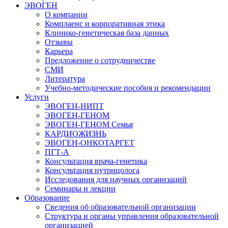
ЭВОГЕН
О компании
Комплаенс и корпоративная этика
Клинико-генетическая база данных
Отзывы
Карьера
Предложение о сотрудничестве
СМИ
Литература
Учебно-методические пособия и рекомендации
Услуги
ЭВОГЕН-НИПТ
ЭВОГЕН-ГЕНОМ
ЭВОГЕН-ГЕНОМ Семья
КАРДИОЖИЗНЬ
ЭВОГЕН-ОНКОТАРГЕТ
ПГТ-А
Консультация врача-генетика
Консультация нутрицолога
Исследования для научных организаций
Семинары и лекции
Образование
Сведения об образовательной организации
Структура и органы управления образовательной
организацией