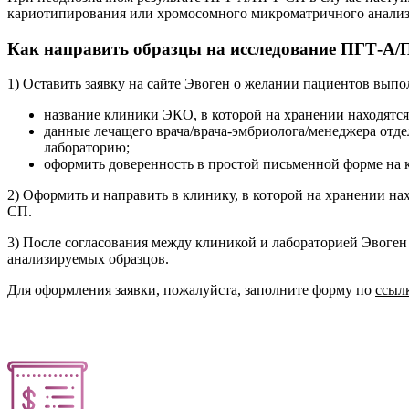
кариотипирования или хромосомного микроматричного анализ
Как направить образцы на исследование ПГТ-А/
1) Оставить заявку на сайте Эвоген о желании пациентов вып
название клиники ЭКО, в которой на хранении находятс
данные лечащего врача/врача-эмбриолога/менеджера отде
лабораторию;
оформить доверенность в простой письменной форме на к
2) Оформить и направить в клинику, в которой на хранении н
СП.
3) После согласования между клиникой и лабораторией Эвоген 
анализируемых образцов.
Для оформления заявки, пожалуйста, заполните форму по
ссыл