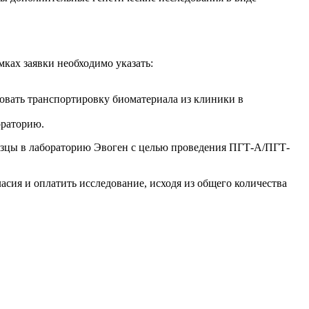
ках заявки необходимо указать:
зовать транспортировку биоматериала из клиники в
ораторию.
бразцы в лабораторию Эвоген с целью проведения ПГТ-А/ПГТ-
сия и оплатить исследование, исходя из общего количества