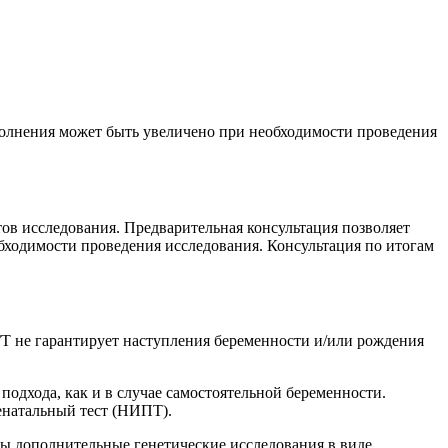
олнения может быть увеличено при необходимости проведения
тов исследования. Предварительная консультация позволяет
бходимости проведения исследования. Консультация по итогам
 не гарантирует наступления беременности и/или рождения
подхода, как и в случае самостоятельной беременности.
енатальный тест (НИПТ).
ы дополнительные генетические исследования в виде