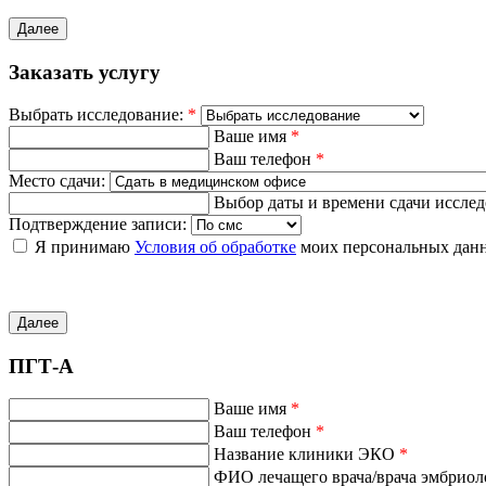
Далее
Заказать услугу
Выбрать исследование:
*
Ваше имя
*
Ваш телефон
*
Место сдачи:
Выбор даты и времени сдачи иссле
Подтверждение записи:
Я принимаю
Условия об обработке
моих персональных дан
Далее
ПГТ-А
Ваше имя
*
Ваш телефон
*
Название клиники ЭКО
*
ФИО лечащего врача/врача эмбрио