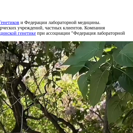
енетиков
и Федерации лабораторной медицины.
ерческих учреждений, частных клиентов. Компания
цинской генетике
при ассоциации "Федерация лабораторной