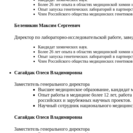
Более 26 лет опыта в областях медицинской химии
Опыт запуска генетических лабораторий в партнер
Член Российского общества медицинских генетиков
Бeлeникин Мaкcим Cepгeeвич
Директор по лабораторно-исследовательской работе, за
Кандидат химических наук.
Более 26 лет опыта в областях медицинской химии
Опыт запуска генетических лабораторий в партнер
Член Российского общества медицинских генетиков
Сагайдак Олеся Владимировна
Заместитель генерального директора
Высшее медицинское образование, кандидат 
Опыт работы в медицине более 12 лет, работ
российских и зарубежных научных проектов.
Научный сотрудник национального медицинск
Сагайдак Олеся Владимировна
Заместитель генерального директора