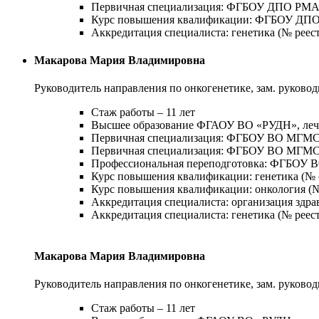
Первичная специализация: ФГБОУ ДПО РМАНП
Курс повышения квалификации: ФГБОУ ДПО Р
Аккредитация специалиста: генетика (№ реестр
Макарова Мария Владимировна
Руководитель направления по онкогенетике, зам. руковод
Стаж работы – 11 лет
Высшее образование ФГАОУ ВО «РУДН», лечеб
Первичная специализация: ФГБОУ ВО МГМСУ (
Первичная специализация: ФГБОУ ВО МГМСУ (
Профессиональная переподготовка: ФГБОУ ВО
Курс повышения квалификации: генетика (№ се
Курс повышения квалификации: онкология (№ с
Аккредитация специалиста: организация здрав
Аккредитация специалиста: генетика (№ реестр
Макарова Мария Владимировна
Руководитель направления по онкогенетике, зам. руковод
Стаж работы – 11 лет