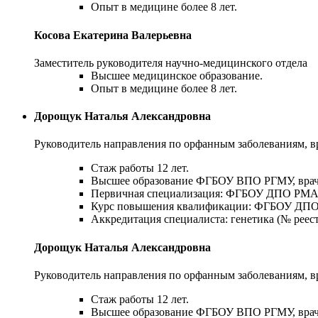
Опыт в медицине более 8 лет.
Косова Екатерина Валерьевна
Заместитель руководителя научно-медицинского отдела
Высшее медицинское образование.
Опыт в медицине более 8 лет.
Дорощук Наталья Александровна
Руководитель направления по орфанным заболеваниям, вра
Стаж работы 12 лет.
Высшее образование ФГБОУ ВПО РГМУ, врач-
Первичная специализация: ФГБОУ ДПО РМАНП
Курс повышения квалификации: ФГБОУ ДПО Р
Аккредитация специалиста: генетика (№ реестр
Дорощук Наталья Александровна
Руководитель направления по орфанным заболеваниям, вра
Стаж работы 12 лет.
Высшее образование ФГБОУ ВПО РГМУ, врач-