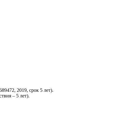
72, 2019, срок 5 лет).
твия – 5 лет).