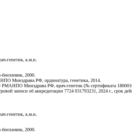
ч-генетик, к.м.н.
биохимик, 2000.
О Минздрава РФ, ординатура, генетика, 2014.
МАНПО Минздрава РФ, врач-генетик (№ сертификата 1800016894
овой записи об аккредитации 7724 031793231, 2024 г., срок дейс
ч-генетик, к.м.н.
биохимик, 2000.