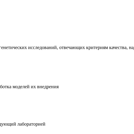
енетических исследований, отвечающих критериям качества, н
аботка моделей их внедрения
ведующий лабораторией