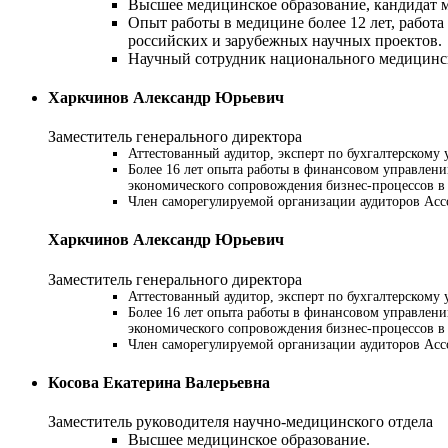
Высшее медицинское образование, кандидат 
Опыт работы в медицине более 12 лет, работ
российских и зарубежных научных проектов.
Научный сотрудник национального медицинск
Харкчинов Александр Юрьевич
Заместитель генерального директора
Аттестованный аудитор, эксперт по бухгалтерском
Более 16 лет опыта работы в финансовом управлен
экономического сопровождения бизнес-процессов в 
Член саморегулируемой организации аудиторов Ас
Харкчинов Александр Юрьевич
Заместитель генерального директора
Аттестованный аудитор, эксперт по бухгалтерском
Более 16 лет опыта работы в финансовом управлен
экономического сопровождения бизнес-процессов в 
Член саморегулируемой организации аудиторов Ас
Косова Екатерина Валерьевна
Заместитель руководителя научно-медицинского отдела
Высшее медицинское образование.