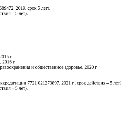
72, 2019, срок 5 лет).
твия – 5 лет).
015 г.
2016 г.
воохранения и общественное здоровье, 2020 г.
редитации 7721 021273897, 2021 г., срок действия – 5 лет).
твия – 5 лет).