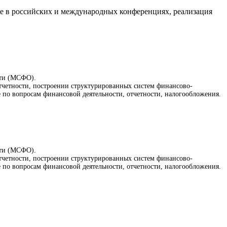
тие в российских и международных конференциях, реализация
сти (МСФО).
тчетности, построении структурированных систем финансово-
 по вопросам финансовой деятельности, отчетности, налогообложения.
сти (МСФО).
тчетности, построении структурированных систем финансово-
 по вопросам финансовой деятельности, отчетности, налогообложения.