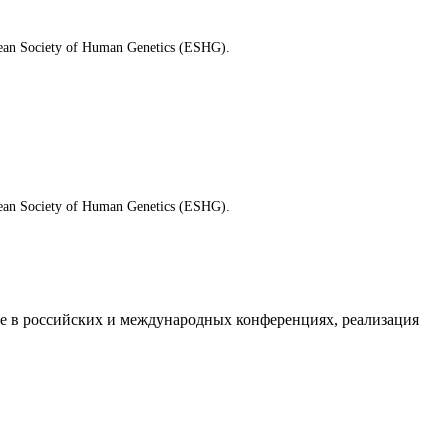
n Society of Human Genetics (ESHG).
n Society of Human Genetics (ESHG).
тие в российских и международных конференциях, реализация