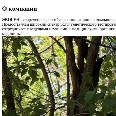
О компании
ЭВОГЕН
- современная российская инновационная компания, 
Предоставляем широкий спектр услуг генетического тестиров
сотрудничает с ведущими научными и медицинскими организ
медицины".