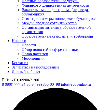
Платные образовательные услуги
Финансово-хозяйственная деятельность
Вакантные места для приема (перевода)
обучающихся
Стипендии и меры поддержки обучающихся
Международное сотрудничество
Организация питания в образовательной
организации
Образовательные стандарты и требования
Новости
Новости
Обзор новостей в сфере генетики
Обзор патентов
Мероприятия
Контакты
Записаться на исследование
Личный кабинет
Пн.- Пт. 09:00-21:00
8 (800) 777-34-86
8(499) 350-00- 98
info@evogenlab.ru