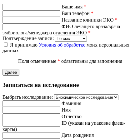
Ваше имя
*
Ваш телефон
*
Название клиники ЭКО
*
ФИО лечащего врача/врача
эмбриолога/менеджера отделения ЭКО
*
Подтверждение записи:
Я принимаю
Условия об обработке
моих персональных
данных
Поля отмеченные
*
обязательны для заполнения
Далее
Записаться на исследование
Выбрать исследование:
Фамилия
Имя
Отчество
ID (указан на упаковке флеш-
карты)
Дата рождения