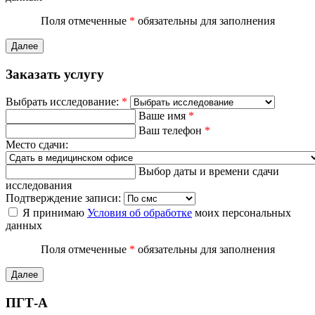
Поля отмеченные
*
обязательны для заполнения
Далее
Заказать услугу
Выбрать исследование:
*
Ваше имя
*
Ваш телефон
*
Место сдачи:
Выбор даты и времени сдачи
исследования
Подтверждение записи:
Я принимаю
Условия об обработке
моих персональных
данных
Поля отмеченные
*
обязательны для заполнения
Далее
ПГТ-А