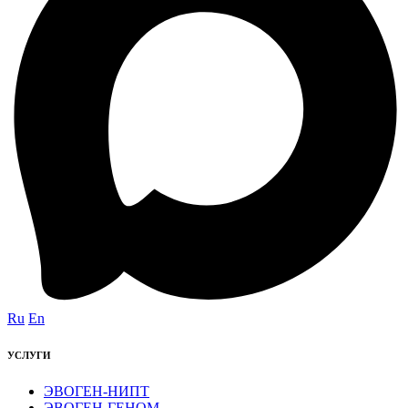
Ru
En
УСЛУГИ
ЭВОГЕН-НИПТ
ЭВОГЕН-ГЕНОМ