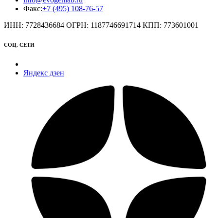
Факс:
+7 (495) 108-76-57
ИНН: 7728436684 ОГРН: 1187746691714 КПП: 773601001
СОЦ. СЕТИ
Яндекс дзен