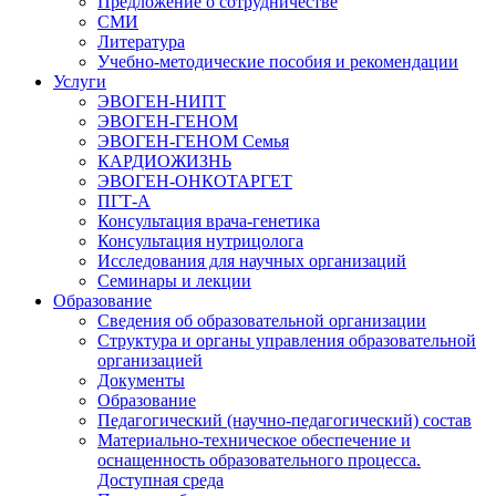
Предложение о сотрудничестве
СМИ
Литература
Учебно-методические пособия и рекомендации
Услуги
ЭВОГЕН-НИПТ
ЭВОГЕН-ГЕНОМ
ЭВОГЕН-ГЕНОМ Семья
КАРДИОЖИЗНЬ
ЭВОГЕН-ОНКОТАРГЕТ
ПГТ-А
Консультация врача-генетика
Консультация нутрицолога
Исследования для научных организаций
Семинары и лекции
Образование
Сведения об образовательной организации
Структура и органы управления образовательной
организацией
Документы
Образование
Педагогический (научно-педагогический) состав
Материально-техническое обеспечение и
оснащенность образовательного процесса.
Доступная среда