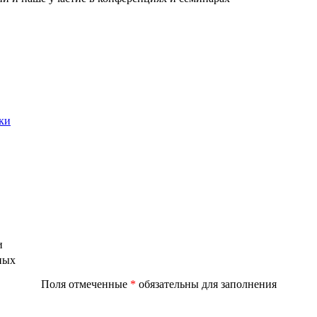
ки
и
ных
Поля отмеченные
*
обязательны для заполнения