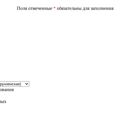
Поля отмеченные
*
обязательны для заполнения
дования
ных