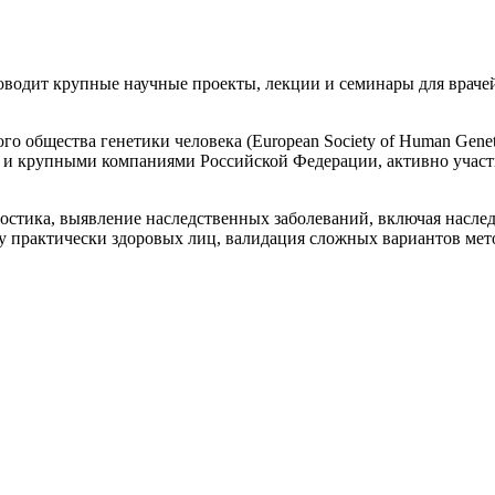
водит крупные научные проекты, лекции и семинары для врачей
ого общества генетики человека (European Society of Human Ge
 и крупными компаниями Российской Федерации, активно участв
остика, выявление наследственных заболеваний, включая насле
у практически здоровых лиц, валидация сложных вариантов мет