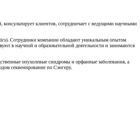
, консультирует клиентов, сотрудничает с ведущими научными
netics). Сотрудники компании обладают уникальным опытом
уют в научной и образовательной деятельности и занимаются
дственные опухолевые синдромы и орфанные заболевания, а
одом секвенирование по Сэнгеру.