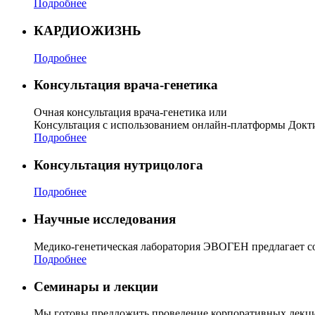
Подробнее
КАРДИОЖИЗНЬ
Подробнее
Консультация врача-генетика
Очная консультация врача-генетика или
Консультация с использованием онлайн-платформы Докти
Подробнее
Консультация нутрицолога
Подробнее
Научные исследования
Медико-генетическая лаборатория ЭВОГЕН предлагает с
Подробнее
Семинары и лекции
Мы готовы предложить проведение корпоративных лекци