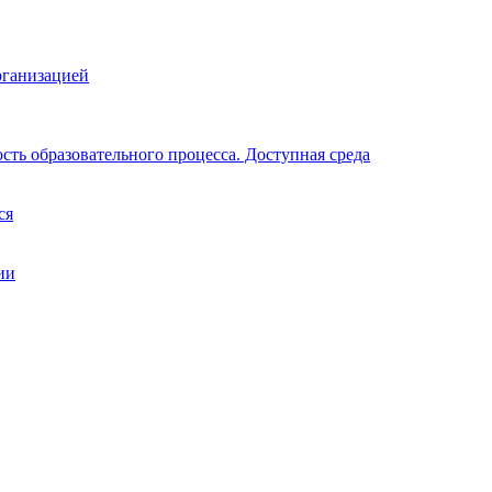
рганизацией
ть образовательного процесса. Доступная среда
ся
ии