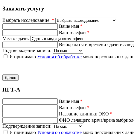
Заказать услугу
Выбрать исследование:
*
Ваше имя
*
Ваш телефон
*
Место сдачи:
Выбор даты и времени сдачи иссле
Подтверждение записи:
Я принимаю
Условия об обработке
моих персональных дан
Далее
ПГТ-А
Ваше имя
*
Ваш телефон
*
Название клиники ЭКО
*
ФИО лечащего врача/врача эмбрио
Подтверждение записи:
Я принимаю
Условия об обработке
моих персональных дан