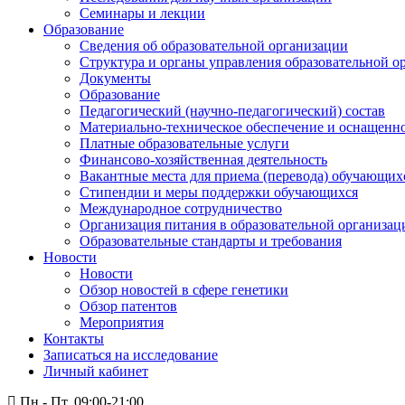
Семинары и лекции
Образование
Сведения об образовательной организации
Структура и органы управления образовательной о
Документы
Образование
Педагогический (научно-педагогический) состав
Материально-техническое обеспечение и оснащеннос
Платные образовательные услуги
Финансово-хозяйственная деятельность
Вакантные места для приема (перевода) обучающих
Стипендии и меры поддержки обучающихся
Международное сотрудничество
Организация питания в образовательной организац
Образовательные стандарты и требования
Новости
Новости
Обзор новостей в сфере генетики
Обзор патентов
Мероприятия
Контакты
Записаться на исследование
Личный кабинет
Пн.- Пт. 09:00-21:00