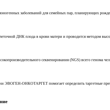
моногенных заболеваний для семейных пар, планирующих рожде
точной ДНК плода в крови матери и проводится методом высо
сокопроизводительного секвенирования (NGS) всего генома чел
ани ЭВОГЕН-ОНКОТАРГЕТ помогает определить таргетные препа
ание