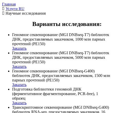
Главная
Услуги RU
Научные исследования
Варианты исследования:
Геномное секвенирование (MGI DNBseq-T7) библиотек
ДНК, предоставляемых заказчиком, 1000 млн парных
прочтений (PE150)
Заказать
Геномное секвенирование (MGI DNBseq-T7) библиотек
ДНК, предоставляемых заказчиком, 5000 млн парных
прочтений (PE150)
Заказать
Геномное секвенирование (MGI DNBseq-G400)
библиотек ДНК, предоставляемых заказчиком, 1500 млн
парных прочтений (PE150)
Заказать
Подготовка библиотеки геномной ДНК
(ферментативное фрагментирование, PCR-free), 1
образец
Заказать
Транскриптомное секвенирование (MGI DNBseq-G400)
библиотек RNA-seq, предоставляемых заказчиком, 16