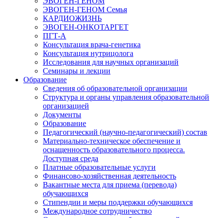
ЭВОГЕН-ГЕНОМ
ЭВОГЕН-ГЕНОМ Семья
КАРДИОЖИЗНЬ
ЭВОГЕН-ОНКОТАРГЕТ
ПГТ-А
Консультация врача-генетика
Консультация нутрицолога
Исследования для научных организаций
Семинары и лекции
Образование
Сведения об образовательной организации
Структура и органы управления образовательной
организацией
Документы
Образование
Педагогический (научно-педагогический) состав
Материально-техническое обеспечение и
оснащенность образовательного процесса.
Доступная среда
Платные образовательные услуги
Финансово-хозяйственная деятельность
Вакантные места для приема (перевода)
обучающихся
Стипендии и меры поддержки обучающихся
Международное сотрудничество