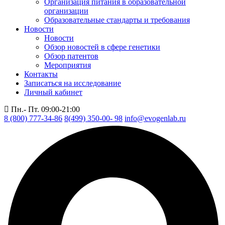
Организация питания в образовательной
организации
Образовательные стандарты и требования
Новости
Новости
Обзор новостей в сфере генетики
Обзор патентов
Мероприятия
Контакты
Записаться на исследование
Личный кабинет
Пн.- Пт. 09:00-21:00
8 (800) 777-34-86
8(499) 350-00- 98
info@evogenlab.ru