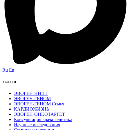
Ru
En
УСЛУГИ
ЭВОГЕН-НИПТ
ЭВОГЕН-ГЕНОМ
ЭВОГЕН-ГЕНОМ Семья
КАРДИОЖИЗНЬ
ЭВОГЕН-ОНКОТАРГЕТ
Консультация врача-генетика
Научные исследования
Семинары и лекции