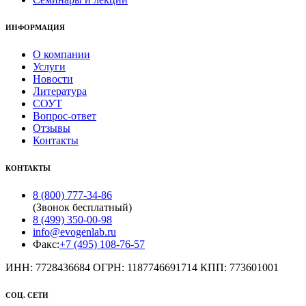
ИНФОРМАЦИЯ
О компании
Услуги
Новости
Литература
СОУТ
Вопрос-ответ
Отзывы
Контакты
КОНТАКТЫ
8 (800) 777-34-86
(Звонок бесплатный)
8 (499) 350-00-98
info@evogenlab.ru
Факс:
+7 (495) 108-76-57
ИНН: 7728436684 ОГРН: 1187746691714 КПП: 773601001
СОЦ. СЕТИ