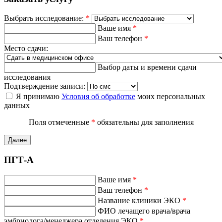
Выбрать исследование:
*
Ваше имя
*
Ваш телефон
*
Место сдачи:
Выбор даты и времени сдачи
исследования
Подтверждение записи:
Я принимаю
Условия об обработке
моих персональных
данных
Поля отмеченные
*
обязательны для заполнения
Далее
ПГТ-А
Ваше имя
*
Ваш телефон
*
Название клиники ЭКО
*
ФИО лечащего врача/врача
эмбриолога/менеджера отделения ЭКО
*