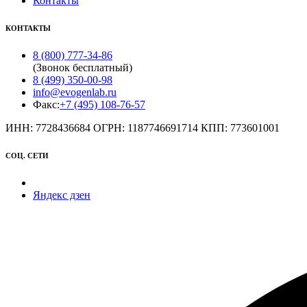
Контакты
КОНТАКТЫ
8 (800) 777-34-86
(Звонок бесплатный)
8 (499) 350-00-98
info@evogenlab.ru
Факс:
+7 (495) 108-76-57
ИНН: 7728436684 ОГРН: 1187746691714 КПП: 773601001
СОЦ. СЕТИ
Яндекс дзен