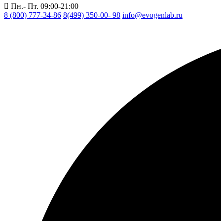
Пн.- Пт. 09:00-21:00
8 (800) 777-34-86
8(499) 350-00- 98
info@evogenlab.ru