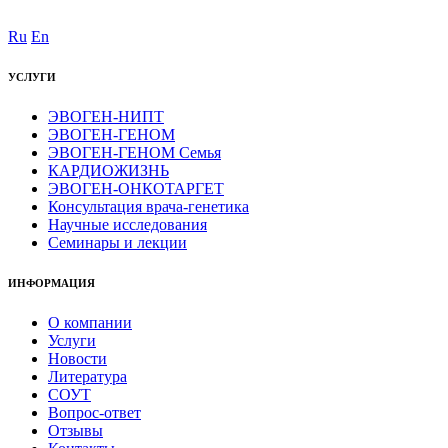
Ru
En
УСЛУГИ
ЭВОГЕН-НИПТ
ЭВОГЕН-ГЕНОМ
ЭВОГЕН-ГЕНОМ Семья
КАРДИОЖИЗНЬ
ЭВОГЕН-ОНКОТАРГЕТ
Консультация врача-генетика
Научные исследования
Семинары и лекции
ИНФОРМАЦИЯ
О компании
Услуги
Новости
Литература
СОУТ
Вопрос-ответ
Отзывы