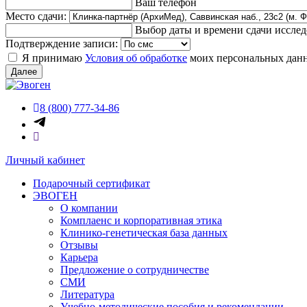
Ваш телефон
Место сдачи:
Выбор даты и времени сдачи иссле
Подтверждение записи:
Я принимаю
Условия об обработке
моих персональных дан
Далее
8 (800) 777-34-86
Личный кабинет
Подарочный сертификат
ЭВОГЕН
О компании
Комплаенс и корпоративная этика
Клинико-генетическая база данных
Отзывы
Карьера
Предложение о сотрудничестве
СМИ
Литература
Учебно-методические пособия и рекомендации