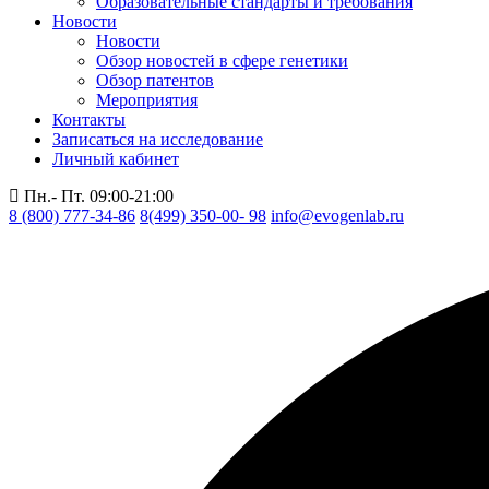
Образовательные стандарты и требования
Новости
Новости
Обзор новостей в сфере генетики
Обзор патентов
Мероприятия
Контакты
Записаться на исследование
Личный кабинет
Пн.- Пт. 09:00-21:00
8 (800) 777-34-86
8(499) 350-00- 98
info@evogenlab.ru