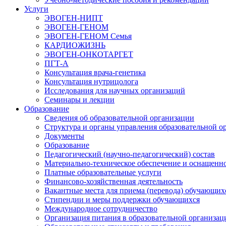
Услуги
ЭВОГЕН-НИПТ
ЭВОГЕН-ГЕНОМ
ЭВОГЕН-ГЕНОМ Семья
КАРДИОЖИЗНЬ
ЭВОГЕН-ОНКОТАРГЕТ
ПГТ-А
Консультация врача-генетика
Консультация нутрицолога
Исследования для научных организаций
Семинары и лекции
Образование
Сведения об образовательной организации
Структура и органы управления образовательной о
Документы
Образование
Педагогический (научно-педагогический) состав
Материально-техническое обеспечение и оснащеннос
Платные образовательные услуги
Финансово-хозяйственная деятельность
Вакантные места для приема (перевода) обучающих
Стипендии и меры поддержки обучающихся
Международное сотрудничество
Организация питания в образовательной организац