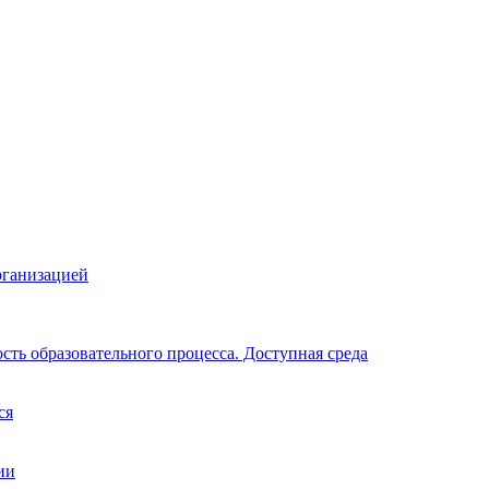
рганизацией
ть образовательного процесса. Доступная среда
ся
ии