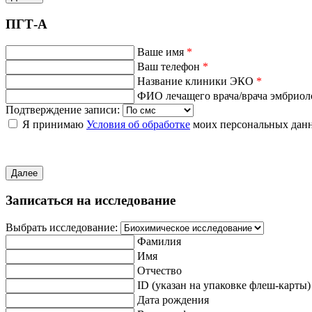
ПГТ-А
Ваше имя
*
Ваш телефон
*
Название клиники ЭКО
*
ФИО лечащего врача/врача эмбрио
Подтверждение записи:
Я принимаю
Условия об обработке
моих персональных дан
Далее
Записаться на исследование
Выбрать исследование:
Фамилия
Имя
Отчество
ID (указан на упаковке флеш-карты)
Дата рождения