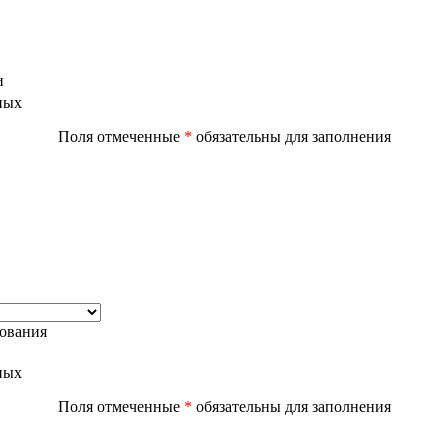
и
ных
Поля отмеченные
*
обязательны для заполнения
дования
ных
Поля отмеченные
*
обязательны для заполнения