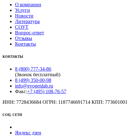
О компании
Услуги
Новости
Литература
СОУТ
Вопрос-ответ
Отзывы
Контакты
КОНТАКТЫ
8 (800) 777-34-86
(Звонок бесплатный)
8 (499) 350-00-98
info@evogenlab.ru
Факс:
+7 (495) 108-76-57
ИНН: 7728436684 ОГРН: 1187746691714 КПП: 773601001
СОЦ. СЕТИ
Яндекс дзен