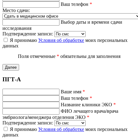
Ваш телефон
*
Место сдачи:
Выбор даты и времени сдачи
исследования
Подтверждение записи:
Я принимаю
Условия об обработке
моих персональных
данных
Поля отмеченные
*
обязательны для заполнения
Далее
ПГТ-А
Ваше имя
*
Ваш телефон
*
Название клиники ЭКО
*
ФИО лечащего врача/врача
эмбриолога/менеджера отделения ЭКО
*
Подтверждение записи:
Я принимаю
Условия об обработке
моих персональных
данных