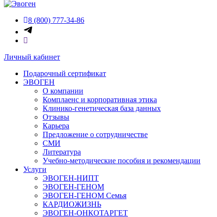
8 (800) 777-34-86
Личный кабинет
Подарочный сертификат
ЭВОГЕН
О компании
Комплаенс и корпоративная этика
Клинико-генетическая база данных
Отзывы
Карьера
Предложение о сотрудничестве
СМИ
Литература
Учебно-методические пособия и рекомендации
Услуги
ЭВОГЕН-НИПТ
ЭВОГЕН-ГЕНОМ
ЭВОГЕН-ГЕНОМ Семья
КАРДИОЖИЗНЬ
ЭВОГЕН-ОНКОТАРГЕТ