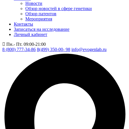
Новости
Обзор новостей в сфере генетики
Обзор патентов
Мероприятия
Контакты
Записаться на исследование
Личный кабинет
Пн.- Пт. 09:00-21:00
8 (800) 777-34-86
8(499) 350-00- 98
info@evogenlab.ru