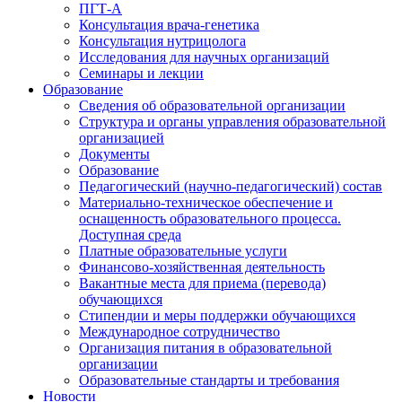
ПГТ-А
Консультация врача-генетика
Консультация нутрицолога
Исследования для научных организаций
Семинары и лекции
Образование
Сведения об образовательной организации
Структура и органы управления образовательной
организацией
Документы
Образование
Педагогический (научно-педагогический) состав
Материально-техническое обеспечение и
оснащенность образовательного процесса.
Доступная среда
Платные образовательные услуги
Финансово-хозяйственная деятельность
Вакантные места для приема (перевода)
обучающихся
Стипендии и меры поддержки обучающихся
Международное сотрудничество
Организация питания в образовательной
организации
Образовательные стандарты и требования
Новости