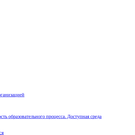
рганизацией
ть образовательного процесса. Доступная среда
ся