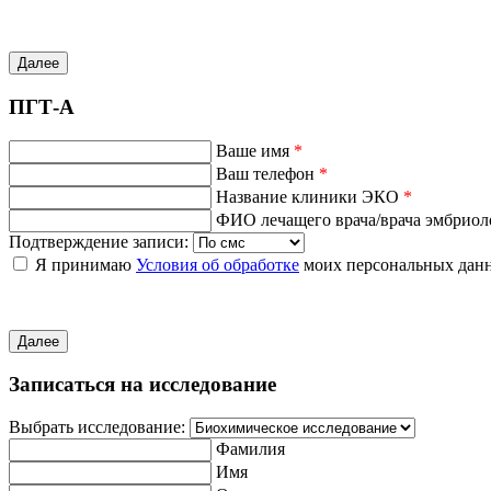
Далее
ПГТ-А
Ваше имя
*
Ваш телефон
*
Название клиники ЭКО
*
ФИО лечащего врача/врача эмбрио
Подтверждение записи:
Я принимаю
Условия об обработке
моих персональных дан
Далее
Записаться на исследование
Выбрать исследование:
Фамилия
Имя