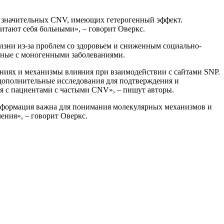
и значительных CNV, имеющих гетерогенный эффект.
итают себя больными», – говорит Оверкс.
изни из-за проблем со здоровьем и сниженным социально-
нные с моногенными заболеваниями.
ниях и механизмы влияния при взаимодействии с сайтами SNP.
дополнительные исследования для подтверждения и
я с пациентами с частыми CNV», – пишут авторы.
информация важна для понимания молекулярных механизмов и
ения», – говорит Оверкс.