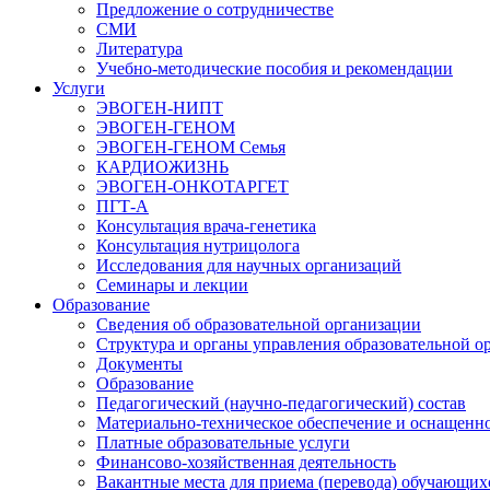
Предложение о сотрудничестве
СМИ
Литература
Учебно-методические пособия и рекомендации
Услуги
ЭВОГЕН-НИПТ
ЭВОГЕН-ГЕНОМ
ЭВОГЕН-ГЕНОМ Семья
КАРДИОЖИЗНЬ
ЭВОГЕН-ОНКОТАРГЕТ
ПГТ-А
Консультация врача-генетика
Консультация нутрицолога
Исследования для научных организаций
Семинары и лекции
Образование
Сведения об образовательной организации
Структура и органы управления образовательной о
Документы
Образование
Педагогический (научно-педагогический) состав
Материально-техническое обеспечение и оснащеннос
Платные образовательные услуги
Финансово-хозяйственная деятельность
Вакантные места для приема (перевода) обучающих