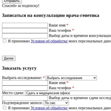
Отправить
Спасибо за подписку!
Записаться на консультацию врача-генетика
Ваше имя
*
Ваш телефон
*
Выбор даты и времени консультаци
Я принимаю
Условия об обработке
моих персональных дан
Далее
Заказать услугу
Выбрать исследование:
*
Ваше имя
*
Ваш телефон
*
Место сдачи:
Выбор даты и времени сдачи иссле
Подтверждение записи:
Я принимаю
Условия об обработке
моих персональных дан