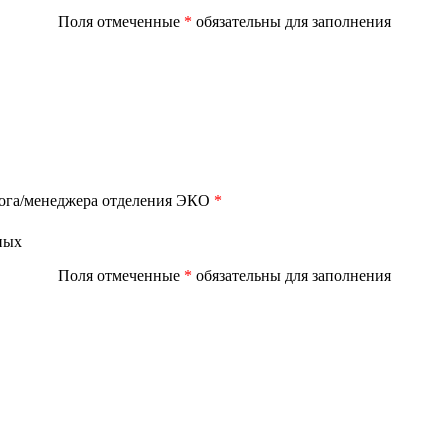
Поля отмеченные
*
обязательны для заполнения
лога/менеджера отделения ЭКО
*
ных
Поля отмеченные
*
обязательны для заполнения