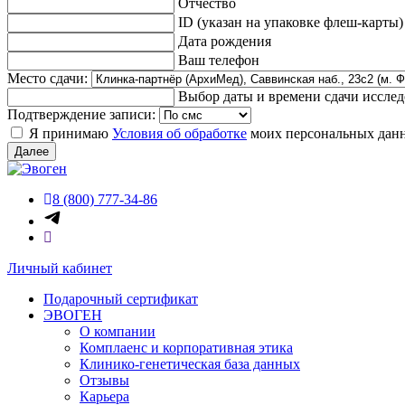
Отчество
ID (указан на упаковке флеш-карты)
Дата рождения
Ваш телефон
Место сдачи:
Выбор даты и времени сдачи иссле
Подтверждение записи:
Я принимаю
Условия об обработке
моих персональных дан
Далее
8 (800) 777-34-86
Личный кабинет
Подарочный сертификат
ЭВОГЕН
О компании
Комплаенс и корпоративная этика
Клинико-генетическая база данных
Отзывы
Карьера