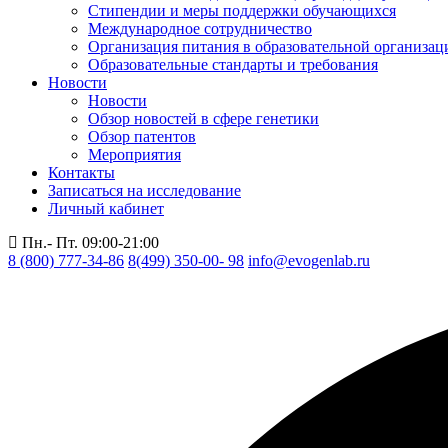
Стипендии и меры поддержки обучающихся
Международное сотрудничество
Организация питания в образовательной организац
Образовательные стандарты и требования
Новости
Новости
Обзор новостей в сфере генетики
Обзор патентов
Мероприятия
Контакты
Записаться на исследование
Личный кабинет
Пн.- Пт. 09:00-21:00
8 (800) 777-34-86
8(499) 350-00- 98
info@evogenlab.ru