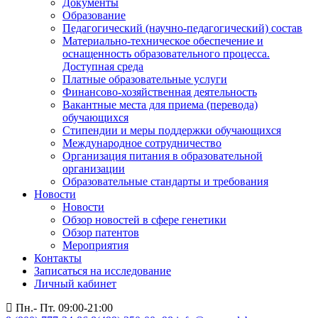
Документы
Образование
Педагогический (научно-педагогический) состав
Материально-техническое обеспечение и
оснащенность образовательного процесса.
Доступная среда
Платные образовательные услуги
Финансово-хозяйственная деятельность
Вакантные места для приема (перевода)
обучающихся
Стипендии и меры поддержки обучающихся
Международное сотрудничество
Организация питания в образовательной
организации
Образовательные стандарты и требования
Новости
Новости
Обзор новостей в сфере генетики
Обзор патентов
Мероприятия
Контакты
Записаться на исследование
Личный кабинет
Пн.- Пт. 09:00-21:00