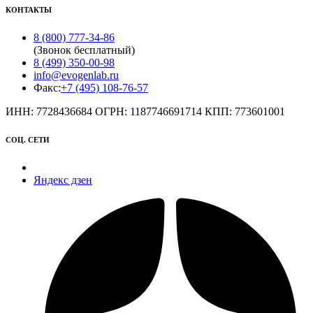
КОНТАКТЫ
8 (800) 777-34-86
(Звонок бесплатный)
8 (499) 350-00-98
info@evogenlab.ru
Факс:
+7 (495) 108-76-57
ИНН: 7728436684 ОГРН: 1187746691714 КПП: 773601001
СОЦ. СЕТИ
Яндекс дзен