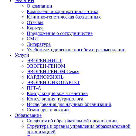
ЭВОГЕН
О компании
Комплаенс и корпоративная этика
Клинико-генетическая база данных
Отзывы
Карьера
Предложение о сотрудничестве
СМИ
Литература
Учебно-методические пособия и рекомендации
Услуги
ЭВОГЕН-НИПТ
ЭВОГЕН-ГЕНОМ
ЭВОГЕН-ГЕНОМ Семья
КАРДИОЖИЗНЬ
ЭВОГЕН-ОНКОТАРГЕТ
ПГТ-А
Консультация врача-генетика
Консультация нутрицолога
Исследования для научных организаций
Семинары и лекции
Образование
Сведения об образовательной организации
Структура и органы управления образовательной
организацией