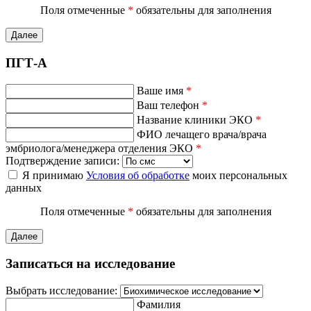
Поля отмеченные
*
обязательны для заполнения
Далее
ПГТ-А
Ваше имя
*
Ваш телефон
*
Название клиники ЭКО
*
ФИО лечащего врача/врача
эмбриолога/менеджера отделения ЭКО
*
Подтверждение записи:
Я принимаю
Условия об обработке
моих персональных
данных
Поля отмеченные
*
обязательны для заполнения
Далее
Записаться на исследование
Выбрать исследование:
Фамилия