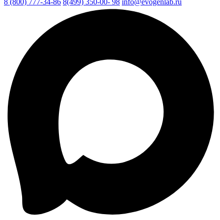
8 (800) 777-34-86
8(499) 350-00- 98
info@evogenlab.ru