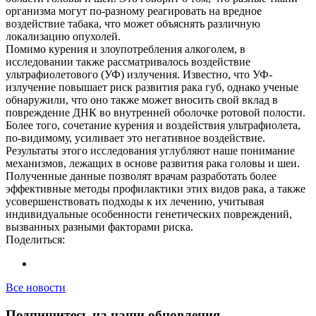
организма могут по-разному реагировать на вредное
воздействие табака, что может объяснять различную
локализацию опухолей.
Помимо курения и злоупотребления алкоголем, в
исследовании также рассматривалось воздействие
ультрафиолетового (УФ) излучения. Известно, что УФ-
излучение повышает риск развития рака губ, однако ученые
обнаружили, что оно также может вносить свой вклад в
повреждение ДНК во внутренней оболочке ротовой полости.
Более того, сочетание курения и воздействия ультрафиолета,
по-видимому, усиливает это негативное воздействие.
Результаты этого исследования углубляют наше понимание
механизмов, лежащих в основе развития рака головы и шеи.
Полученные данные позволят врачам разработать более
эффективные методы профилактики этих видов рака, а также
усовершенствовать подходы к их лечению, учитывая
индивидуальные особенности генетических повреждений,
вызванных разными факторами риска.
Поделиться:
Все новости
Подпишитесь на наши обновления