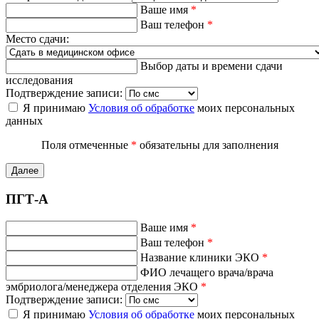
Ваше имя
*
Ваш телефон
*
Место сдачи:
Выбор даты и времени сдачи
исследования
Подтверждение записи:
Я принимаю
Условия об обработке
моих персональных
данных
Поля отмеченные
*
обязательны для заполнения
Далее
ПГТ-А
Ваше имя
*
Ваш телефон
*
Название клиники ЭКО
*
ФИО лечащего врача/врача
эмбриолога/менеджера отделения ЭКО
*
Подтверждение записи:
Я принимаю
Условия об обработке
моих персональных