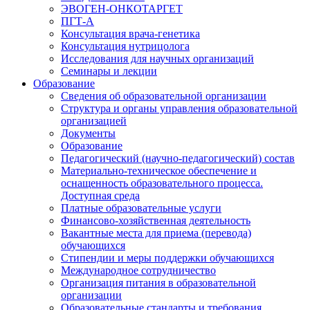
ЭВОГЕН-ОНКОТАРГЕТ
ПГТ-А
Консультация врача-генетика
Консультация нутрицолога
Исследования для научных организаций
Семинары и лекции
Образование
Сведения об образовательной организации
Структура и органы управления образовательной
организацией
Документы
Образование
Педагогический (научно-педагогический) состав
Материально-техническое обеспечение и
оснащенность образовательного процесса.
Доступная среда
Платные образовательные услуги
Финансово-хозяйственная деятельность
Вакантные места для приема (перевода)
обучающихся
Стипендии и меры поддержки обучающихся
Международное сотрудничество
Организация питания в образовательной
организации
Образовательные стандарты и требования