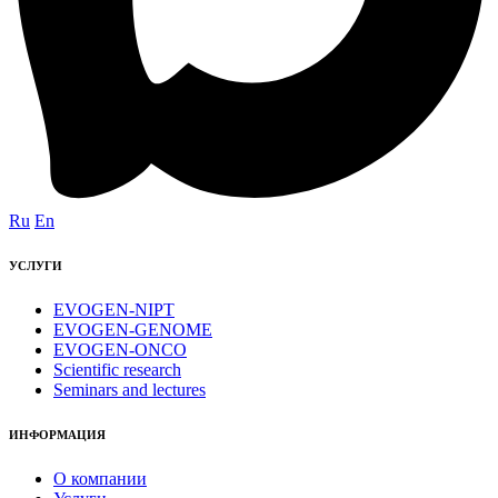
Ru
En
УСЛУГИ
EVOGEN-NIPT
EVOGEN-GENOME
EVOGEN-ONCO
Scientific research
Seminars and lectures
ИНФОРМАЦИЯ
О компании