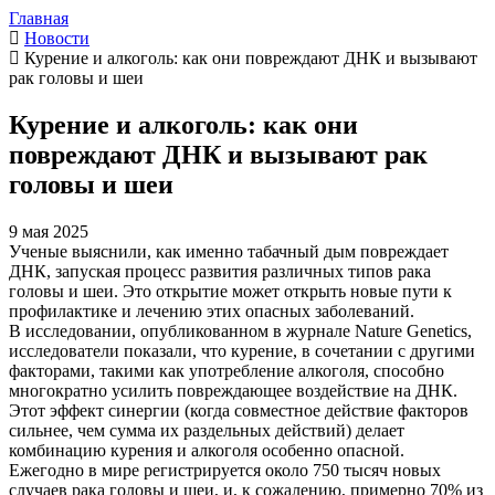
Главная
Новости
Курение и алкоголь: как они повреждают ДНК и вызывают
рак головы и шеи
Курение и алкоголь: как они
повреждают ДНК и вызывают рак
головы и шеи
9 мая 2025
Ученые выяснили, как именно табачный дым повреждает
ДНК, запуская процесс развития различных типов рака
головы и шеи. Это открытие может открыть новые пути к
профилактике и лечению этих опасных заболеваний.
В исследовании, опубликованном в журнале Nature Genetics,
исследователи показали, что курение, в сочетании с другими
факторами, такими как употребление алкоголя, способно
многократно усилить повреждающее воздействие на ДНК.
Этот эффект синергии (когда совместное действие факторов
сильнее, чем сумма их раздельных действий) делает
комбинацию курения и алкоголя особенно опасной.
Ежегодно в мире регистрируется около 750 тысяч новых
случаев рака головы и шеи, и, к сожалению, примерно 70% из