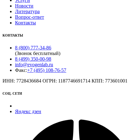
Услуги
Новости
Литература
Вопрос-ответ
Контакты
КОНТАКТЫ
8 (800) 777-34-86
(Звонок бесплатный)
8 (499) 350-00-98
info@evogenlab.ru
Факс:
+7 (495) 108-76-57
ИНН: 7728436684 ОГРН: 1187746691714 КПП: 773601001
СОЦ. СЕТИ
Яндекс дзен