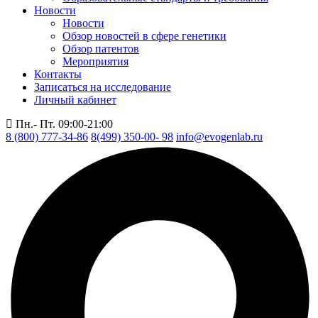
Новости
Новости
Обзор новостей в сфере генетики
Обзор патентов
Мероприятия
Контакты
Записаться на исследование
Личный кабинет
Пн.- Пт. 09:00-21:00
8 (800) 777-34-86
8(499) 350-00- 98
info@evogenlab.ru