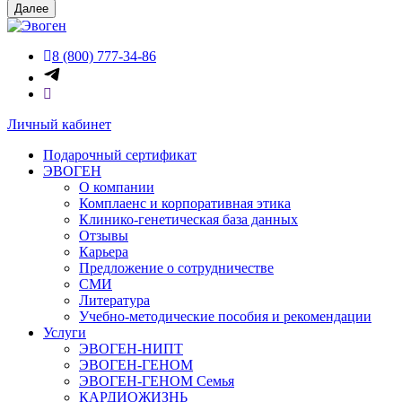
Далее
8 (800) 777-34-86
Личный кабинет
Подарочный сертификат
ЭВОГЕН
О компании
Комплаенс и корпоративная этика
Клинико-генетическая база данных
Отзывы
Карьера
Предложение о сотрудничестве
СМИ
Литература
Учебно-методические пособия и рекомендации
Услуги
ЭВОГЕН-НИПТ
ЭВОГЕН-ГЕНОМ
ЭВОГЕН-ГЕНОМ Семья
КАРДИОЖИЗНЬ