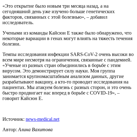
«Это открытие было новым три месяца назад, а на
сегодняшний день уже изучено больше генетических
факторов, связанных с этой болезнью», – добавил
исследователь.
Учеными из команды Кайсюн Е также было обнаружено, что
некоторые вариации в генах могут влиять на тяжесть течения
болезни.
Темпы исследования инфекции SARS-CoV-2 очень высоки во
всем мире несмотря на ограничения, связанные с пандемией.
«Ученые из разных стран объединились в борьбе с этим
вирусом. Это демонстрирует силу науки. Моя группа
занимается крупномасштабным анализом данных, другие
разрабатывают вакцину, а кто-то проводит исследования на
пациентах. Мы атакуем болезнь с разных сторон, и это очень
быстро продвигает нас вперед в борьбе с COVID-19», –
говорит Кайсюн Е.
Источник:
news-medical.net
Автор:
Алина Вахитова