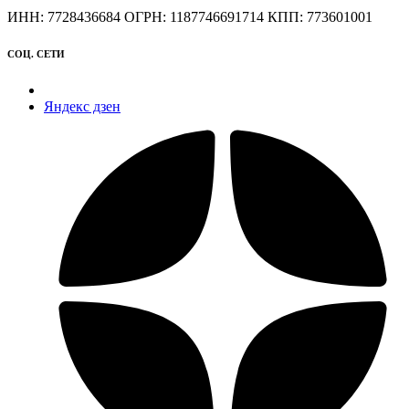
ИНН: 7728436684 ОГРН: 1187746691714 КПП: 773601001
СОЦ. СЕТИ
Яндекс дзен