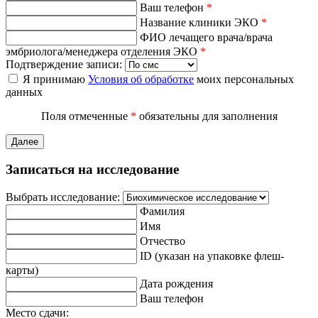
Ваш телефон
*
Название клиники ЭКО
*
ФИО лечащего врача/врача
эмбриолога/менеджера отделения ЭКО
*
Подтверждение записи:
Я принимаю
Условия об обработке
моих персональных
данных
Поля отмеченные
*
обязательны для заполнения
Далее
Записаться на исследование
Выбрать исследование:
Фамилия
Имя
Отчество
ID (указан на упаковке флеш-
карты)
Дата рождения
Ваш телефон
Место сдачи: