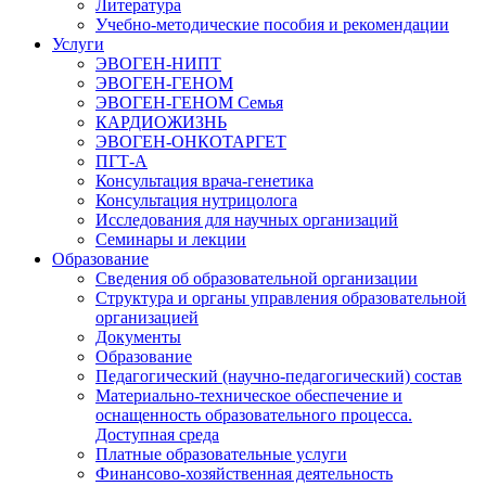
Литература
Учебно-методические пособия и рекомендации
Услуги
ЭВОГЕН-НИПТ
ЭВОГЕН-ГЕНОМ
ЭВОГЕН-ГЕНОМ Семья
КАРДИОЖИЗНЬ
ЭВОГЕН-ОНКОТАРГЕТ
ПГТ-А
Консультация врача-генетика
Консультация нутрицолога
Исследования для научных организаций
Семинары и лекции
Образование
Сведения об образовательной организации
Структура и органы управления образовательной
организацией
Документы
Образование
Педагогический (научно-педагогический) состав
Материально-техническое обеспечение и
оснащенность образовательного процесса.
Доступная среда
Платные образовательные услуги
Финансово-хозяйственная деятельность