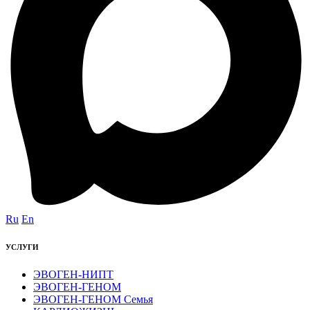
Ru
En
УСЛУГИ
ЭВОГЕН-НИПТ
ЭВОГЕН-ГЕНОМ
ЭВОГЕН-ГЕНОМ Семья