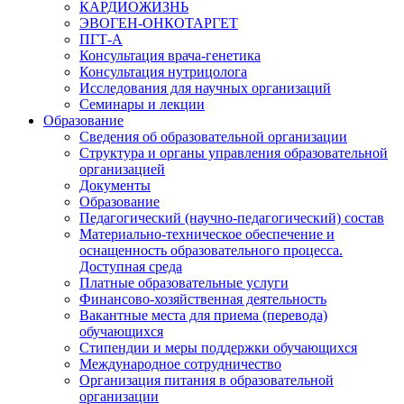
КАРДИОЖИЗНЬ
ЭВОГЕН-ОНКОТАРГЕТ
ПГТ-А
Консультация врача-генетика
Консультация нутрицолога
Исследования для научных организаций
Семинары и лекции
Образование
Сведения об образовательной организации
Структура и органы управления образовательной
организацией
Документы
Образование
Педагогический (научно-педагогический) состав
Материально-техническое обеспечение и
оснащенность образовательного процесса.
Доступная среда
Платные образовательные услуги
Финансово-хозяйственная деятельность
Вакантные места для приема (перевода)
обучающихся
Стипендии и меры поддержки обучающихся
Международное сотрудничество
Организация питания в образовательной
организации