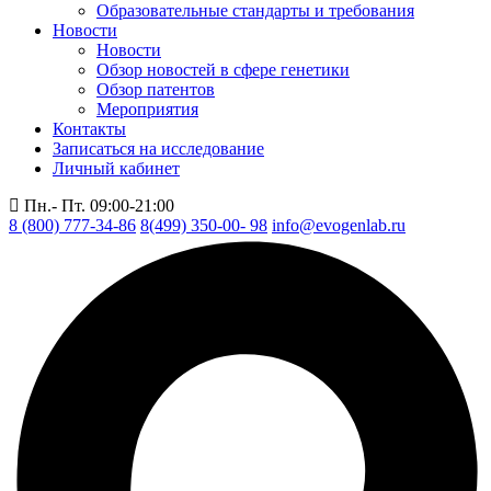
Образовательные стандарты и требования
Новости
Новости
Обзор новостей в сфере генетики
Обзор патентов
Мероприятия
Контакты
Записаться на исследование
Личный кабинет
Пн.- Пт. 09:00-21:00
8 (800) 777-34-86
8(499) 350-00- 98
info@evogenlab.ru