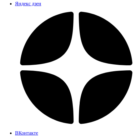
Яндекс дзен
ВКонтакте