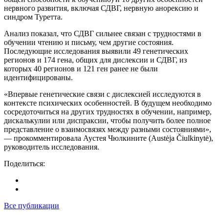
нервного развития, включая СДВГ, нервную анорексию и
синдром Туретта.
Анализ показал, что СДВГ сильнее связан с трудностями в
обучении чтению и письму, чем другие состояния.
Последующие исследования выявили 49 генетических
регионов и 174 гена, общих для дислексии и СДВГ, из
которых 40 регионов и 121 ген ранее не были
идентифицированы.
«Впервые генетические связи с дислексией исследуются в
контексте психических особенностей. В будущем необходимо
сосредоточиться на других трудностях в обучении, например,
дискалькулии или диспраксии, чтобы получить более полное
представление о взаимосвязях между разными состояниями»,
— прокомментировала Аустея Чюлкините (Austėja Čiulkinytė),
руководитель исследования.
Поделиться:
Все публикации