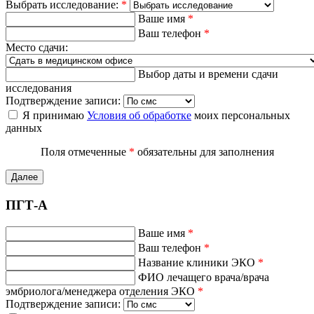
Выбрать исследование:
*
Ваше имя
*
Ваш телефон
*
Место сдачи:
Выбор даты и времени сдачи
исследования
Подтверждение записи:
Я принимаю
Условия об обработке
моих персональных
данных
Поля отмеченные
*
обязательны для заполнения
Далее
ПГТ-А
Ваше имя
*
Ваш телефон
*
Название клиники ЭКО
*
ФИО лечащего врача/врача
эмбриолога/менеджера отделения ЭКО
*
Подтверждение записи: