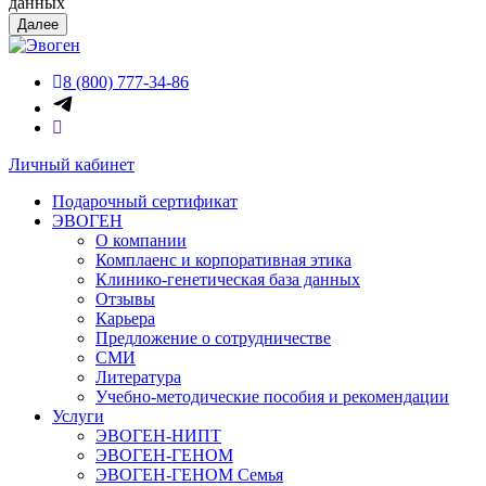
данных
Далее
8 (800) 777-34-86
Личный кабинет
Подарочный сертификат
ЭВОГЕН
О компании
Комплаенс и корпоративная этика
Клинико-генетическая база данных
Отзывы
Карьера
Предложение о сотрудничестве
СМИ
Литература
Учебно-методические пособия и рекомендации
Услуги
ЭВОГЕН-НИПТ
ЭВОГЕН-ГЕНОМ
ЭВОГЕН-ГЕНОМ Семья