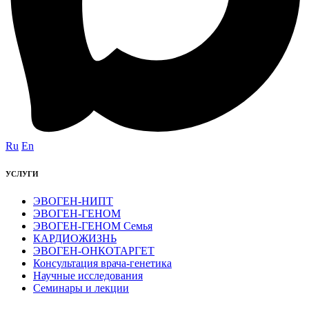
Ru
En
УСЛУГИ
ЭВОГЕН-НИПТ
ЭВОГЕН-ГЕНОМ
ЭВОГЕН-ГЕНОМ Семья
КАРДИОЖИЗНЬ
ЭВОГЕН-ОНКОТАРГЕТ
Консультация врача-генетика
Научные исследования
Семинары и лекции