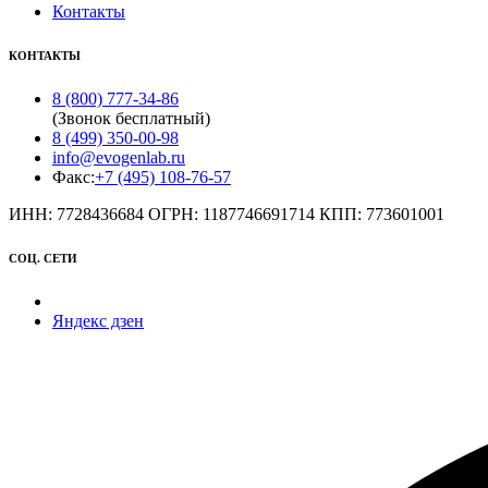
Контакты
КОНТАКТЫ
8 (800) 777-34-86
(Звонок бесплатный)
8 (499) 350-00-98
info@evogenlab.ru
Факс:
+7 (495) 108-76-57
ИНН: 7728436684 ОГРН: 1187746691714 КПП: 773601001
СОЦ. СЕТИ
Яндекс дзен