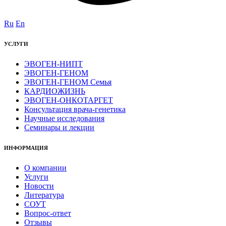
Ru
En
УСЛУГИ
ЭВОГЕН-НИПТ
ЭВОГЕН-ГЕНОМ
ЭВОГЕН-ГЕНОМ Семья
КАРДИОЖИЗНЬ
ЭВОГЕН-ОНКОТАРГЕТ
Консультация врача-генетика
Научные исследования
Семинары и лекции
ИНФОРМАЦИЯ
О компании
Услуги
Новости
Литература
СОУТ
Вопрос-ответ
Отзывы