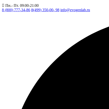
Пн.- Пт. 09:00-21:00
8 (800) 777-34-86
8(499) 350-00- 98
info@evogenlab.ru