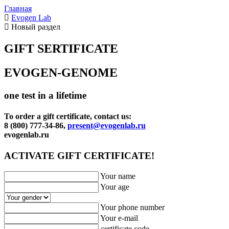
Главная
Evogen Lab
Новый раздел
GIFT SERTIFICATE
EVOGEN-GENOME
one test in a lifetime
To order a gift certificate, contact us:
8 (800) 777-34-86,
present@evogenlab.ru
evogenlab.ru
ACTIVATE GIFT CERTIFICATE!
Your name
Your age
Your phone number
Your e-mail
certificate code