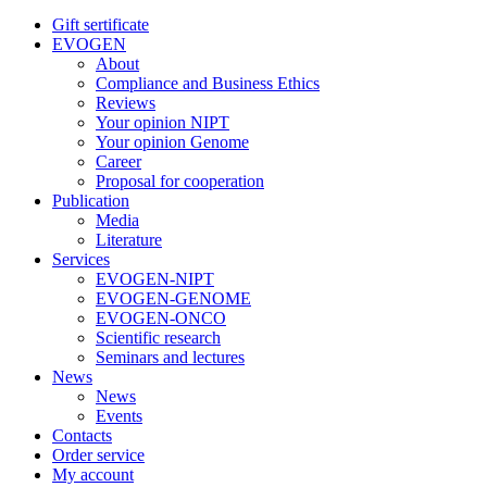
Gift sertificate
EVOGEN
About
Compliance and Business Ethics
Reviews
Your opinion NIPT
Your opinion Genome
Career
Proposal for cooperation
Publication
Media
Literature
Services
EVOGEN-NIPT
EVOGEN-GENOME
EVOGEN-ONCO
Scientific research
Seminars and lectures
News
News
Events
Contacts
Order service
My account