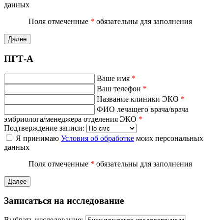
данных
Поля отмеченные
*
обязательны для заполнения
Далее
ПГТ-А
Ваше имя
*
Ваш телефон
*
Название клиники ЭКО
*
ФИО лечащего врача/врача
эмбриолога/менеджера отделения ЭКО
*
Подтверждение записи:
Я принимаю
Условия об обработке
моих персональных
данных
Поля отмеченные
*
обязательны для заполнения
Далее
Записаться на исследование
Выбрать исследование: