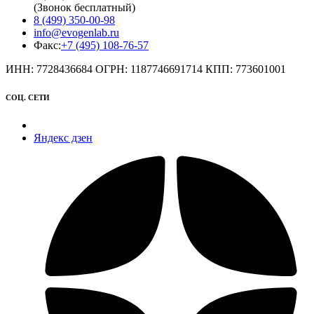
(Звонок бесплатный)
8 (499) 350-00-98
info@evogenlab.ru
Факс:
+7 (495) 108-76-57
ИНН: 7728436684 ОГРН: 1187746691714 КПП: 773601001
СОЦ. СЕТИ
Яндекс дзен