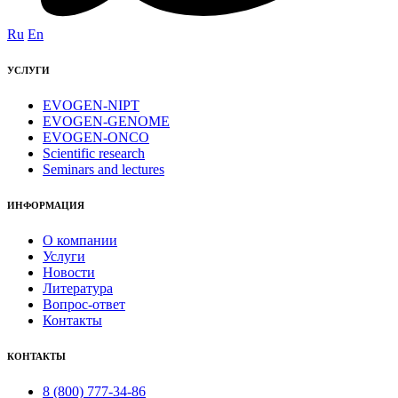
Ru
En
УСЛУГИ
EVOGEN-NIPT
EVOGEN-GENOME
EVOGEN-ONCO
Scientific research
Seminars and lectures
ИНФОРМАЦИЯ
О компании
Услуги
Новости
Литература
Вопрос-ответ
Контакты
КОНТАКТЫ
8 (800) 777-34-86