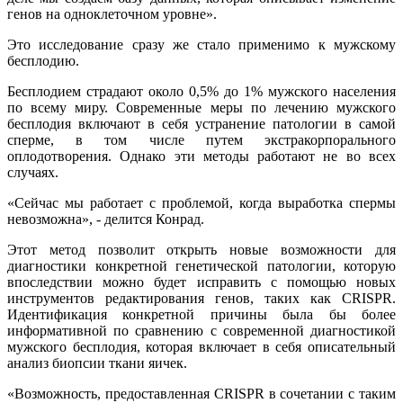
генов на одноклеточном уровне».
Это исследование сразу же стало применимо к мужскому
бесплодию.
Бесплодием страдают около 0,5% до 1% мужского населения
по всему миру. Современные меры по лечению мужского
бесплодия включают в себя устранение патологии в самой
сперме, в том числе путем экстракорпорального
оплодотворения. Однако эти методы работают не во всех
случаях.
«Сейчас мы работает с проблемой, когда выработка спермы
невозможна», - делится Конрад.
Этот метод позволит открыть новые возможности для
диагностики конкретной генетической патологии, которую
впоследствии можно будет исправить с помощью новых
инструментов редактирования генов, таких как CRISPR.
Идентификация конкретной причины была бы более
информативной по сравнению с современной диагностикой
мужского бесплодия, которая включает в себя описательный
анализ биопсии ткани яичек.
«Возможность, предоставленная CRISPR в сочетании с таким