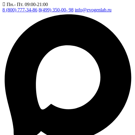
Пн.- Пт. 09:00-21:00
8 (800) 777-34-86
8(499) 350-00- 98
info@evogenlab.ru