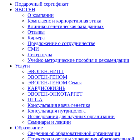
Подарочный сертификат
ЭВОГЕН
О компании
Комплаенс и корпоративная этика
Клинико-генетическая база данных
Отзывы
Карьера
Предложение о сотрудничестве
СМИ
Литература
Учебно-методические пособия и рекомендации
Услуги
ЭВОГЕН-НИПТ
ЭВОГЕН-ГЕНОМ
ЭВОГЕН-ГЕНОМ Семья
КАРДИОЖИЗНЬ
ЭВОГЕН-ОНКОТАРГЕТ
ПГТ-А
Консультация врача-генетика
Консультация нутрицолога
Исследования для научных организаций
Семинары и лекции
Образование
Сведения об образовательной организации
Структура и органы управления образовательной