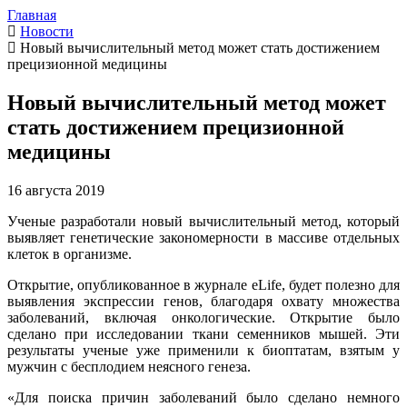
Главная
Новости
Новый вычислительный метод может стать достижением
прецизионной медицины
Новый вычислительный метод может
стать достижением прецизионной
медицины
16 августа 2019
Ученые разработали новый вычислительный метод, который
выявляет генетические закономерности в массиве отдельных
клеток в организме.
Открытие, опубликованное в журнале eLife, будет полезно для
выявления экспрессии генов, благодаря охвату множества
заболеваний, включая онкологические. Открытие было
сделано при исследовании ткани семенников мышей. Эти
результаты ученые уже применили к биоптатам, взятым у
мужчин с бесплодием неясного генеза.
«Для поиска причин заболеваний было сделано немного