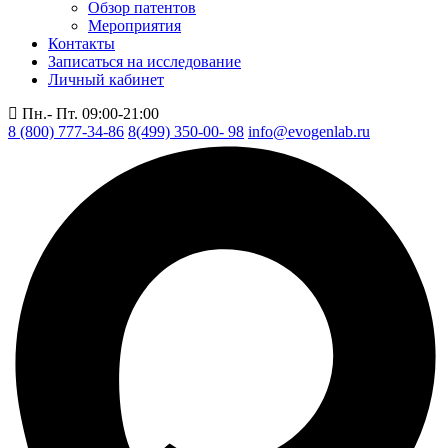
Обзор патентов
Мероприятия
Контакты
Записаться на исследование
Личный кабинет
Пн.- Пт. 09:00-21:00
8 (800) 777-34-86
8(499) 350-00- 98
info@evogenlab.ru