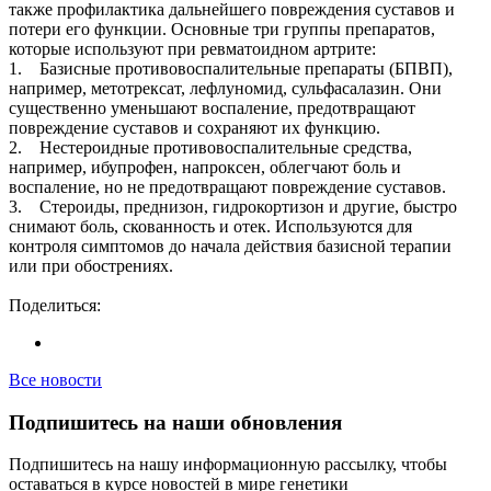
также профилактика дальнейшего повреждения суставов и
потери его функции. Основные три группы препаратов,
которые используют при ревматоидном артрите:
1. Базисные противовоспалительные препараты (БПВП),
например, метотрексат, лефлуномид, сульфасалазин. Они
существенно уменьшают воспаление, предотвращают
повреждение суставов и сохраняют их функцию.
2. Нестероидные противовоспалительные средства,
например, ибупрофен, напроксен, облегчают боль и
воспаление, но не предотвращают повреждение суставов.
3. Стероиды, преднизон, гидрокортизон и другие, быстро
снимают боль, скованность и отек. Используются для
контроля симптомов до начала действия базисной терапии
или при обострениях.
Поделиться:
Все новости
Подпишитесь на наши обновления
Подпишитесь на нашу информационную рассылку, чтобы
оставаться в курсе новостей в мире генетики