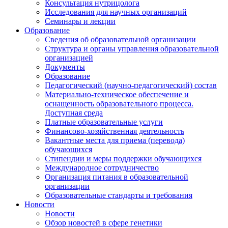
Консультация нутрицолога
Исследования для научных организаций
Семинары и лекции
Образование
Сведения об образовательной организации
Структура и органы управления образовательной
организацией
Документы
Образование
Педагогический (научно-педагогический) состав
Материально-техническое обеспечение и
оснащенность образовательного процесса.
Доступная среда
Платные образовательные услуги
Финансово-хозяйственная деятельность
Вакантные места для приема (перевода)
обучающихся
Стипендии и меры поддержки обучающихся
Международное сотрудничество
Организация питания в образовательной
организации
Образовательные стандарты и требования
Новости
Новости
Обзор новостей в сфере генетики