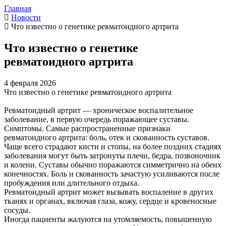
Главная
Новости
Что известно о генетике ревматоидного артрита
Что известно о генетике
ревматоидного артрита
4 февраля 2026
Что известно о генетике ревматоидного артрита
Ревматоидный артрит — хроническое воспалительное
заболевание, в первую очередь поражающее суставы.
Симптомы. Самые распространенные признаки
ревматоидного артрита: боль, отек и скованность суставов.
Чаще всего страдают кисти и стопы, на более поздних стадиях
заболевания могут быть затронуты плечи, бедра, позвоночник
и колени. Суставы обычно поражаются симметрично на обеих
конечностях. Боль и скованность зачастую усиливаются после
пробуждения или длительного отдыха.
Ревматоидный артрит может вызывать воспаление в других
тканях и органах, включая глаза, кожу, сердце и кровеносные
сосуды.
Иногда пациенты жалуются на утомляемость, повышенную