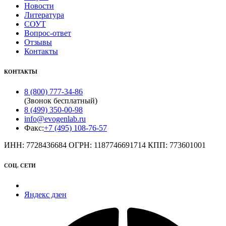
Новости
Литература
СОУТ
Вопрос-ответ
Отзывы
Контакты
КОНТАКТЫ
8 (800) 777-34-86
(Звонок бесплатный)
8 (499) 350-00-98
info@evogenlab.ru
Факс:
+7 (495) 108-76-57
ИНН: 7728436684 ОГРН: 1187746691714 КПП: 773601001
СОЦ. СЕТИ
Яндекс дзен