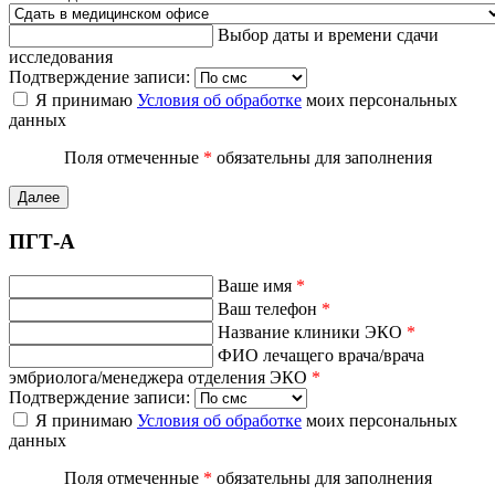
Выбор даты и времени сдачи
исследования
Подтверждение записи:
Я принимаю
Условия об обработке
моих персональных
данных
Поля отмеченные
*
обязательны для заполнения
Далее
ПГТ-А
Ваше имя
*
Ваш телефон
*
Название клиники ЭКО
*
ФИО лечащего врача/врача
эмбриолога/менеджера отделения ЭКО
*
Подтверждение записи:
Я принимаю
Условия об обработке
моих персональных
данных
Поля отмеченные
*
обязательны для заполнения