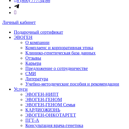
8 (800) 777-34-86
Личный кабинет
Подарочный сертификат
ЭВОГЕН
О компании
Комплаенс и корпоративная этика
Клинико-генетическая база данных
Отзывы
Карьера
Предложение о сотрудничестве
СМИ
Литература
Учебно-методические пособия и рекомендации
Услуги
ЭВОГЕН-НИПТ
ЭВОГЕН-ГЕНОМ
ЭВОГЕН-ГЕНОМ Семья
КАРДИОЖИЗНЬ
ЭВОГЕН-ОНКОТАРГЕТ
ПГТ-А
Консультация врача-генетика