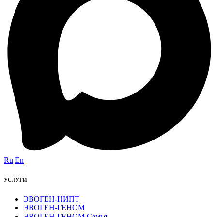
Ru
En
УСЛУГИ
ЭВОГЕН-НИПТ
ЭВОГЕН-ГЕНОМ
ЭВОГЕН-ГЕНОМ Семья