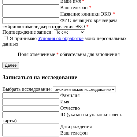
Ваше имя
*
Ваш телефон
*
Название клиники ЭКО
*
ФИО лечащего врача/врача
эмбриолога/менеджера отделения ЭКО
*
Подтверждение записи:
Я принимаю
Условия об обработке
моих персональных
данных
Поля отмеченные
*
обязательны для заполнения
Далее
Записаться на исследование
Выбрать исследование:
Фамилия
Имя
Отчество
ID (указан на упаковке флеш-
карты)
Дата рождения
Ваш телефон