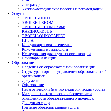
СМИ
Литература
Учебно-методические пособия и рекомендации
Услуги
ЭВОГЕН-НИПТ
ЭВОГЕН-ГЕНОМ
ЭВОГЕН-ГЕНОМ Семья
КАРДИОЖИЗНЬ
ЭВОГЕН-ОНКОТАРГЕТ
ПГТ-А
Консультация врача-генетика
Консультация нутрицолога
Исследования для научных организаций
Семинары и лекции
Образование
Сведения об образовательной организации
Структура и органы управления образовательной
организацией
Документы
Образование
Педагогический (научно-педагогический) состав
Материально-техническое обеспечение и
оснащенность образовательного процесса.
Доступная среда
Платные образовательные услуги