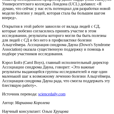
Университетского колледжа Лондона (UCL) добавил: «Я
думаю, что сейчас у нас есть потенциал для разработки новой
модели болезни у людей, которая стала бы большим шагом
вперед».
Открытия в этой работе зависели от вклада людей с СД,
которые любезно согласились принять участие в этом
исследовании, результаты которого могли бы быть полезны
для людей с СД и без него в профилактике болезни
Альцгеймера. Ассоциация синдрома Дауна (Down's Syndrome
Association) оказала существенную поддержку и помощь в
подборе участников исследования.
Кэрол Бойз (Carol Boys), главный исполнительный директор
Ассоциации синдрома Дауна, говорит: «Это важные
результаты выдающейся группы исследователей и еще один
маленький шаг к возможному лечению болезни Альцгеймера.
Ассоциация синдрома Дауна рада, что смогла поддержать эту
блестящую работу».
Источник перевода:
sciencedaily.com
Автор:
Марианна Королева
Научный консультант:
Ольга Хрущова