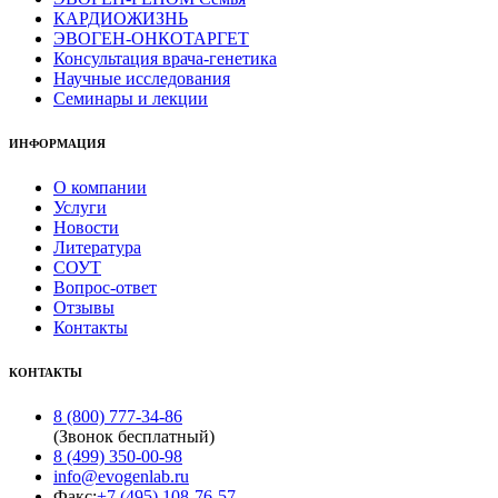
КАРДИОЖИЗНЬ
ЭВОГЕН-ОНКОТАРГЕТ
Консультация врача-генетика
Научные исследования
Семинары и лекции
ИНФОРМАЦИЯ
О компании
Услуги
Новости
Литература
СОУТ
Вопрос-ответ
Отзывы
Контакты
КОНТАКТЫ
8 (800) 777-34-86
(Звонок бесплатный)
8 (499) 350-00-98
info@evogenlab.ru
Факс:
+7 (495) 108-76-57