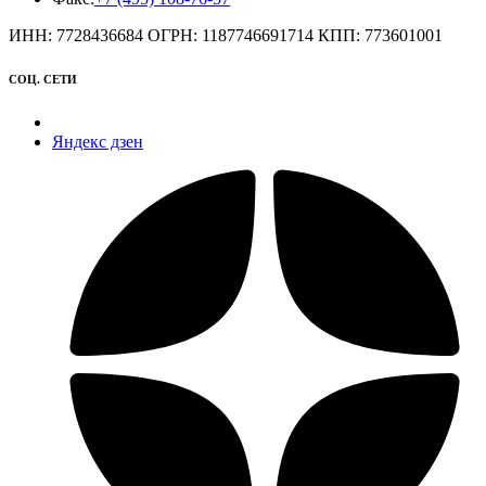
ИНН: 7728436684 ОГРН: 1187746691714 КПП: 773601001
СОЦ. СЕТИ
Яндекс дзен