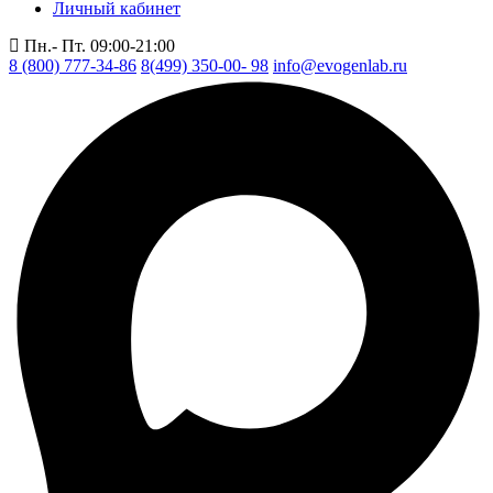
Личный кабинет
Пн.- Пт. 09:00-21:00
8 (800) 777-34-86
8(499) 350-00- 98
info@evogenlab.ru