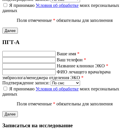
Я принимаю
Условия об обработке
моих персональных
данных
Поля отмеченные
*
обязательны для заполнения
Далее
ПГТ-А
Ваше имя
*
Ваш телефон
*
Название клиники ЭКО
*
ФИО лечащего врача/врача
эмбриолога/менеджера отделения ЭКО
*
Подтверждение записи:
Я принимаю
Условия об обработке
моих персональных
данных
Поля отмеченные
*
обязательны для заполнения
Далее
Записаться на исследование