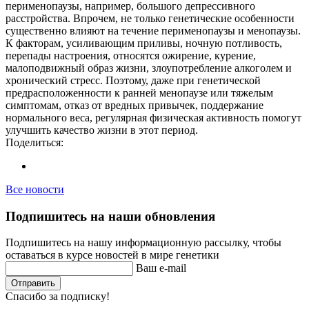
перименопаузы, например, большого депрессивного
расстройства. Впрочем, не только генетические особенности
существенно влияют на течение перименопаузы и менопаузы.
К факторам, усиливающим приливы, ночную потливость,
перепады настроения, относятся ожирение, курение,
малоподвижный образ жизни, злоупотребление алкоголем и
хронический стресс. Поэтому, даже при генетической
предрасположенности к ранней менопаузе или тяжелым
симптомам, отказ от вредных привычек, поддержание
нормального веса, регулярная физическая активность помогут
улучшить качество жизни в этот период.
Поделиться:
Все новости
Подпишитесь на наши обновления
Подпишитесь на нашу информационную рассылку, чтобы
оставаться в курсе новостей в мире генетики
Ваш e-mail
Отправить
Спасибо за подписку!