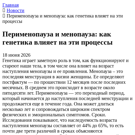
Главная
Новости
Перименопауза и менопауза: как генетика влияет на эти
процессы
Перименопауза и менопауза: как
генетика влияет на эти процессы
18 июня 2026
Генетика играет заметную роль в том, как функционируют и
стареют наши тела, в том числе она влияет на возраст
наступления менопаузы и ее проявления. Менопауза – это
последняя менструация в жизни женщины. Ее определяют
постфактум — по прошествии 12 месяцев после последних
месячных. В среднем это происходит в возрасте около
пятидесяти лет. Перименопауза — это переходный период,
который начинается до наступления последней менструации и
продолжается еще в течение года. Она может длиться
несколько лет и сопровождаться широким спектром
физических и эмоциональных симптомов. Сроки.
Исследования показывают, что наследуемость возраста
наступления менопаузы составляет от 44% до 65%, то есть
почти две трети различий в сроках объясняются