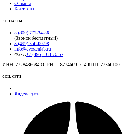
Отзывы
Контакты
КОНТАКТЫ
8 (800) 777-34-86
(Звонок бесплатный)
8 (499) 350-00-98
info@evogenlab.ru
Факс:
+7 (495) 108-76-57
ИНН: 7728436684 ОГРН: 1187746691714 КПП: 773601001
СОЦ. СЕТИ
Яндекс дзен