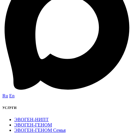
Ru
En
УСЛУГИ
ЭВОГЕН-НИПТ
ЭВОГЕН-ГЕНОМ
ЭВОГЕН-ГЕНОМ Семья