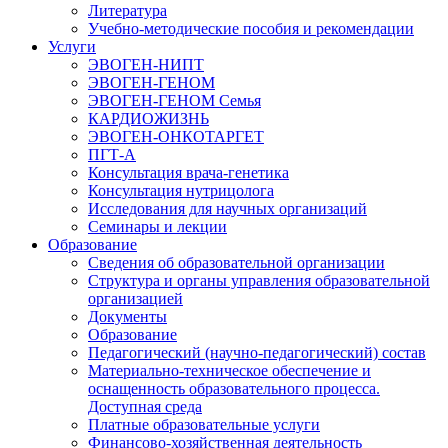
Литература
Учебно-методические пособия и рекомендации
Услуги
ЭВОГЕН-НИПТ
ЭВОГЕН-ГЕНОМ
ЭВОГЕН-ГЕНОМ Семья
КАРДИОЖИЗНЬ
ЭВОГЕН-ОНКОТАРГЕТ
ПГТ-А
Консультация врача-генетика
Консультация нутрицолога
Исследования для научных организаций
Семинары и лекции
Образование
Сведения об образовательной организации
Структура и органы управления образовательной
организацией
Документы
Образование
Педагогический (научно-педагогический) состав
Материально-техническое обеспечение и
оснащенность образовательного процесса.
Доступная среда
Платные образовательные услуги
Финансово-хозяйственная деятельность