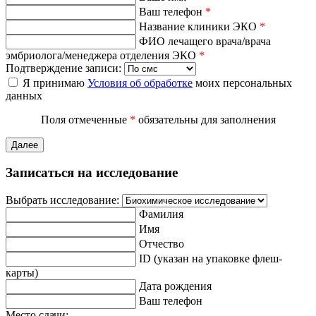
Ваш телефон
*
Название клиники ЭКО
*
ФИО лечащего врача/врача
эмбриолога/менеджера отделения ЭКО
*
Подтверждение записи:
Я принимаю
Условия об обработке
моих персональных
данных
Поля отмеченные
*
обязательны для заполнения
Далее
Записаться на исследование
Выбрать исследование:
Фамилия
Имя
Отчество
ID (указан на упаковке флеш-
карты)
Дата рождения
Ваш телефон
Место сдачи: