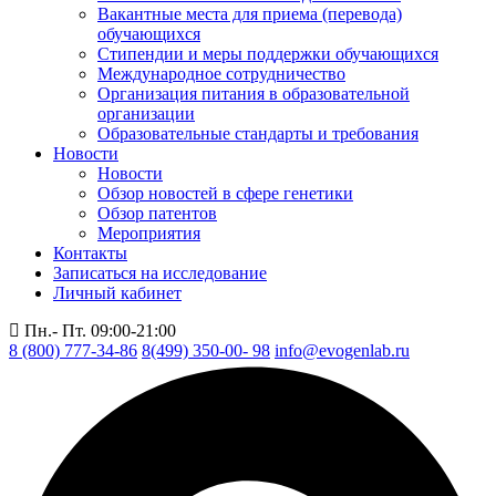
Вакантные места для приема (перевода)
обучающихся
Стипендии и меры поддержки обучающихся
Международное сотрудничество
Организация питания в образовательной
организации
Образовательные стандарты и требования
Новости
Новости
Обзор новостей в сфере генетики
Обзор патентов
Мероприятия
Контакты
Записаться на исследование
Личный кабинет
Пн.- Пт. 09:00-21:00
8 (800) 777-34-86
8(499) 350-00- 98
info@evogenlab.ru