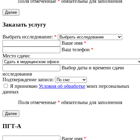
Поля отмеченные
*
обязательны для заполнения
Далее
Заказать услугу
Выбрать исследование:
*
Ваше имя
*
Ваш телефон
*
Место сдачи:
Выбор даты и времени сдачи
исследования
Подтверждение записи:
Я принимаю
Условия об обработке
моих персональных
данных
Поля отмеченные
*
обязательны для заполнения
Далее
ПГТ-А
Ваше имя
*