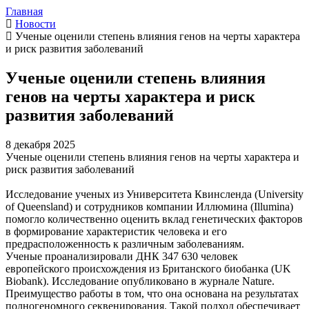
Главная
Новости
Ученые оценили степень влияния генов на черты характера
и риск развития заболеваний
Ученые оценили степень влияния
генов на черты характера и риск
развития заболеваний
8 декабря 2025
Ученые оценили степень влияния генов на черты характера и
риск развития заболеваний
Исследование ученых из Университета Квинсленда (University
of Queensland) и сотрудников компании Иллюмина (Illumina)
помогло количественно оценить вклад генетических факторов
в формирование характеристик человека и его
предрасположенность к различным заболеваниям.
Ученые проанализировали ДНК 347 630 человек
европейского происхождения из Британского биобанка (UK
Biobank). Исследование опубликовано в журнале Nature.
Преимущество работы в том, что она основана на результатах
полногеномного секвенирования. Такой подход обеспечивает