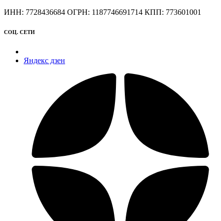
ИНН: 7728436684 ОГРН: 1187746691714 КПП: 773601001
СОЦ. СЕТИ
Яндекс дзен