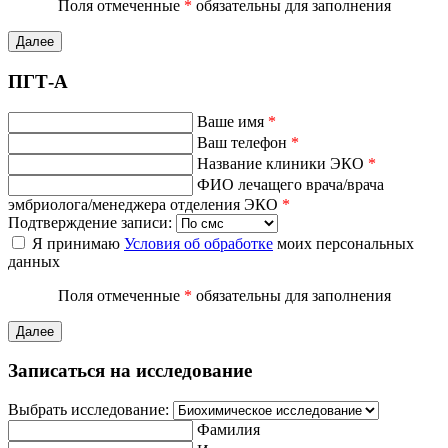
Поля отмеченные
*
обязательны для заполнения
Далее
ПГТ-А
Ваше имя
*
Ваш телефон
*
Название клиники ЭКО
*
ФИО лечащего врача/врача
эмбриолога/менеджера отделения ЭКО
*
Подтверждение записи:
Я принимаю
Условия об обработке
моих персональных
данных
Поля отмеченные
*
обязательны для заполнения
Далее
Записаться на исследование
Выбрать исследование:
Фамилия