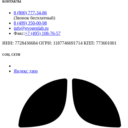
КОНТАКТЫ
8 (800) 777-34-86
(Звонок бесплатный)
8 (499) 350-00-98
info@evogenlab.ru
Факс:
+7 (495) 108-76-57
ИНН: 7728436684 ОГРН: 1187746691714 КПП: 773601001
СОЦ. СЕТИ
Яндекс дзен